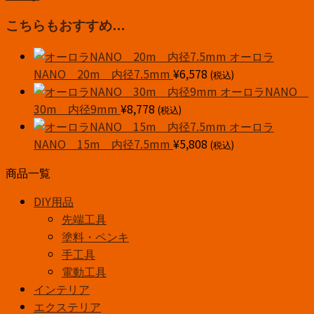
10m
内
こちらもおすすめ…
径
オーロラ
7.5mm
NANO 20m 内径7.5mm
¥
6,578
(税込)
個
オーロラNANO
30m 内径9mm
¥
8,778
(税込)
オーロラ
NANO 15m 内径7.5mm
¥
5,808
(税込)
商品一覧
DIY用品
先端工具
塗料・ペンキ
手工具
電動工具
インテリア
エクステリア