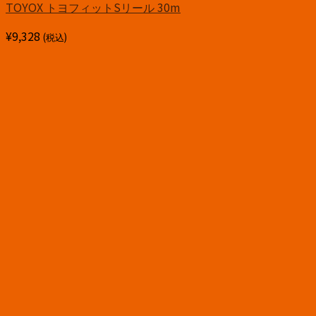
TOYOX トヨフィットSリール 30m
¥
9,328
(税込)