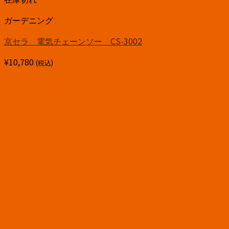
ガーデニング
京セラ 電気チェーンソー CS-3002
¥
10,780
(税込)