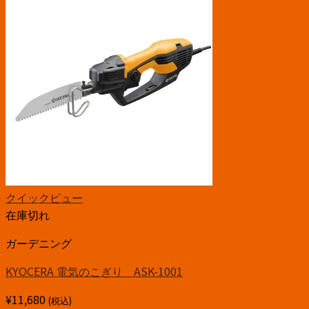
クイックビュー
在庫切れ
ガーデニング
KYOCERA 電気のこぎり ASK-1001
¥
11,680
(税込)