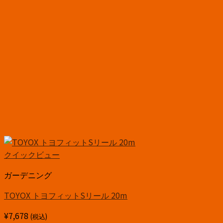
クイックビュー
ガーデニング
TOYOX トヨフィットSリール 20m
¥
7,678
(税込)