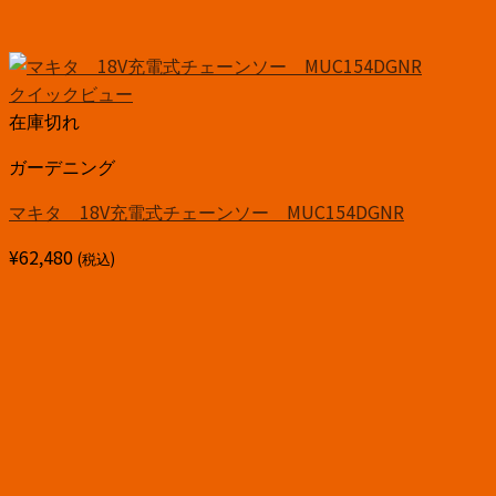
クイックビュー
在庫切れ
ガーデニング
マキタ 18V充電式チェーンソー MUC154DGNR
¥
62,480
(税込)