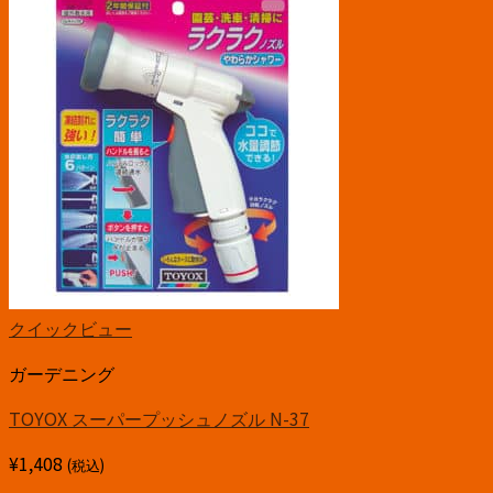
クイックビュー
ガーデニング
TOYOX スーパープッシュノズル N-37
¥
1,408
(税込)