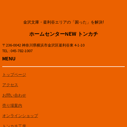
金沢文庫・釜利谷エリアの「困った」を解決!
ホームセンターNEW トンカチ
〒236-0042 神奈川県横浜市金沢区釜利谷東 4-1-10
TEL : 045-782-1007
MENU
トップページ
アクセス
お問い合わせ
売り場案内
オンラインショップ
トンカチ工房