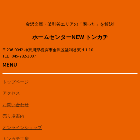
金沢文庫・釜利谷エリアの「困った」を解決!
ホームセンターNEW トンカチ
〒236-0042 神奈川県横浜市金沢区釜利谷東 4-1-10
TEL : 045-782-1007
MENU
トップページ
アクセス
お問い合わせ
売り場案内
オンラインショップ
トンカチ工房