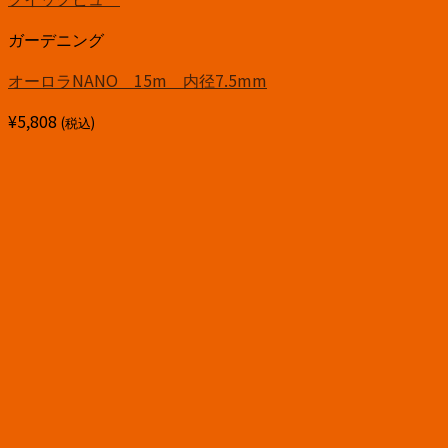
ガーデニング
オーロラNANO 15m 内径7.5mm
¥
5,808
(税込)