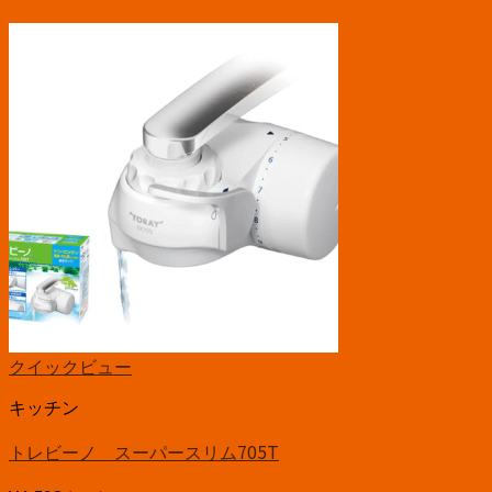
クイックビュー
キッチン
トレビーノ スーパースリム705T