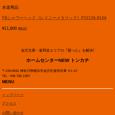
水道用品
FBシャワーヘッド（レイニーメタリック）PS3136-81XA
¥
11,800
(税込)
金沢文庫・釜利谷エリアの「困った」を解決!
ホームセンターNEW トンカチ
〒236-0042 神奈川県横浜市金沢区釜利谷東 4-1-10
TEL : 045-782-1007
MENU
トップページ
アクセス
お問い合わせ