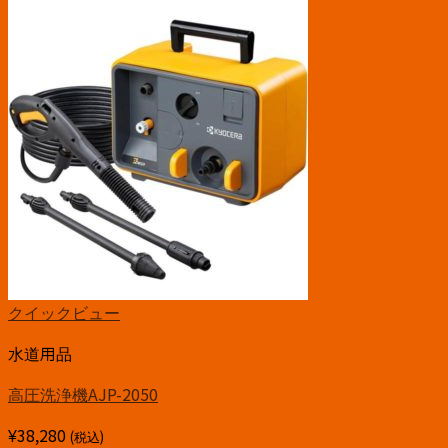
クイックビュー
水道用品
高圧洗浄機AJP-2050
¥
38,280
(税込)