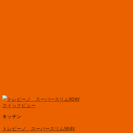
クイックビュー
キッチン
トレビーノ スーパースリム904V