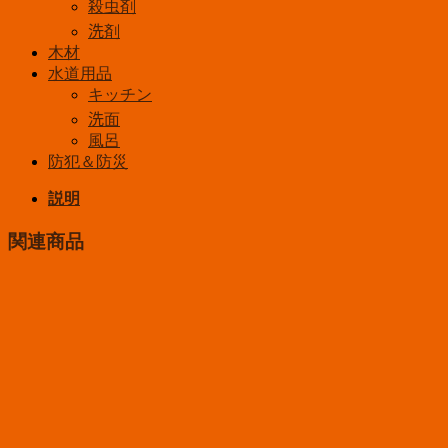
殺虫剤
洗剤
木材
水道用品
キッチン
洗面
風呂
防犯＆防災
説明
関連商品