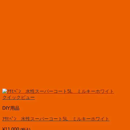
クイックビュー
DIY用品
ｱｻﾋﾍﾟﾝ 水性スーパーコート5L ミルキーホワイト
¥
11,000
(税込)