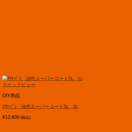
クイックビュー
DIY用品
ｱｻﾋﾍﾟﾝ 油性スーパーコート5L 白
¥
12,800
(税込)