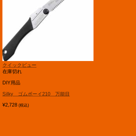
クイックビュー
在庫切れ
DIY用品
Silky ゴムボーイ210 万能目
¥
2,728
(税込)