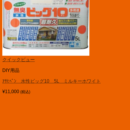
クイックビュー
DIY用品
ｱｻﾋﾍﾟﾝ 水性ビッグ10 5L ミルキーホワイト
¥
11,000
(税込)