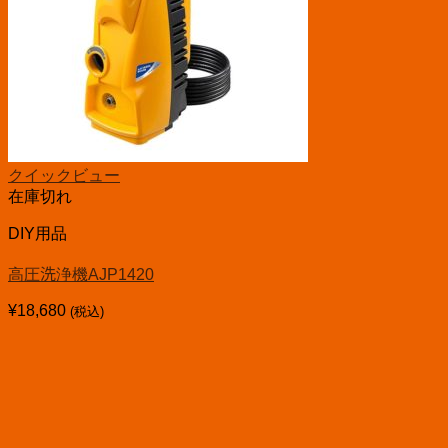
クイックビュー
在庫切れ
DIY用品
高圧洗浄機AJP1420
¥
18,680
(税込)