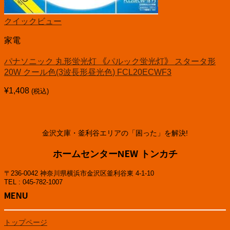
クイックビュー
家電
パナソニック 丸形蛍光灯 《パルック蛍光灯》 スタータ形
20W クール色(3波長形昼光色) FCL20ECWF3
¥
1,408
(税込)
金沢文庫・釜利谷エリアの「困った」を解決!
ホームセンターNEW トンカチ
〒236-0042 神奈川県横浜市金沢区釜利谷東 4-1-10
TEL : 045-782-1007
MENU
トップページ