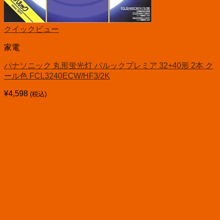
クイックビュー
家電
パナソニック 丸形蛍光灯 パルックプレミア 32+40形 2本 ク
ール色 FCL3240ECW/HF3/2K
¥
4,598
(税込)