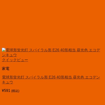
クイックビュー
家電
電球形蛍光灯 スパイラル形 E26 40形相当 昼光色 エコデン
キュウ
¥
591
(税込)