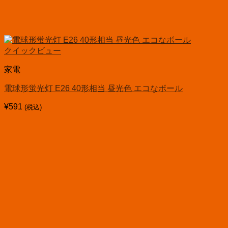
クイックビュー
家電
電球形蛍光灯 E26 40形相当 昼光色 エコなボール
¥
591
(税込)