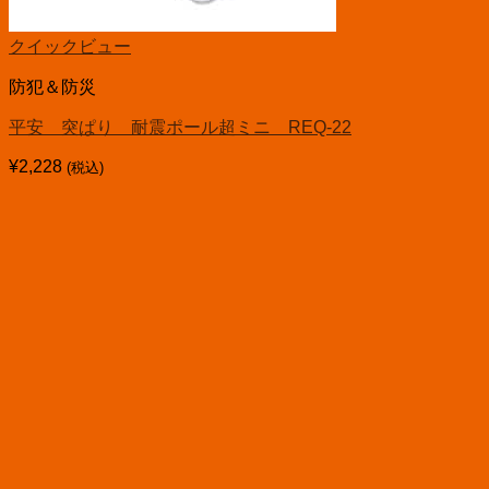
クイックビュー
防犯＆防災
平安 突ぱり 耐震ポール超ミニ REQ-22
¥
2,228
(税込)