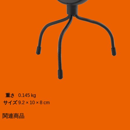
重さ
0.145 kg
サイズ
9.2 × 10 × 8 cm
関連商品