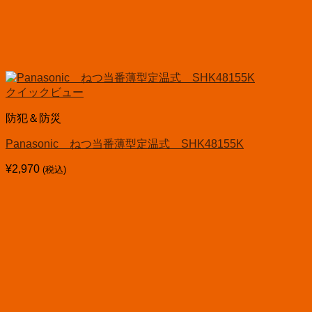
クイックビュー
防犯＆防災
Panasonic ねつ当番薄型定温式 SHK48155K
¥
2,970
(税込)