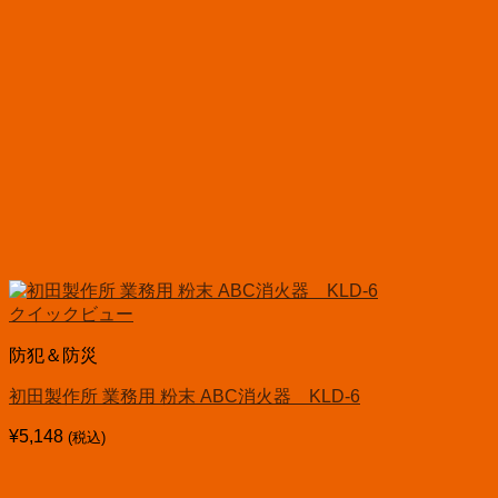
クイックビュー
防犯＆防災
初田製作所 業務用 粉末 ABC消火器 KLD-6
¥
5,148
(税込)