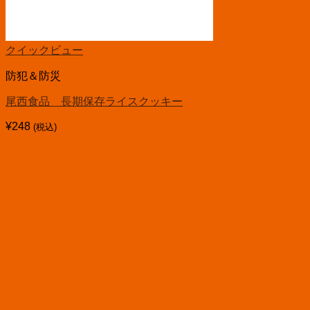
クイックビュー
防犯＆防災
尾西食品 長期保存ライスクッキー
¥
248
(税込)