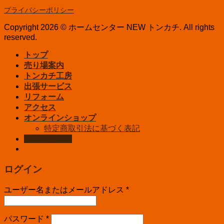
プライバシーポリシー
Copyright 2026 © ホームセンター NEW トンカチ. All rights
reserved.
トップ
売り場案内
トンカチ工房
出張サービス
リフォーム
アクセス
オンラインショップ
特定商取引法に基づく表記
お問い合わせ
ログイン
ユーザー名またはメールアドレス
*
パスワード
*