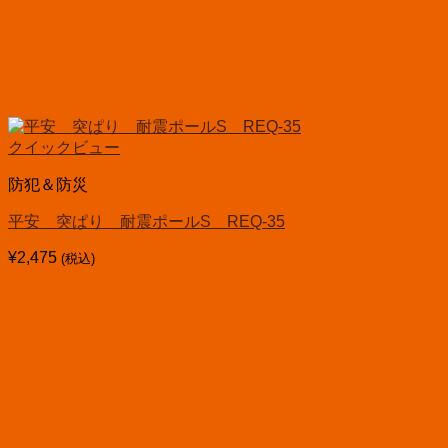
クイックビュー
防犯＆防災
平安 突ぱり 耐震ポールS REQ-35
¥
2,475
(税込)