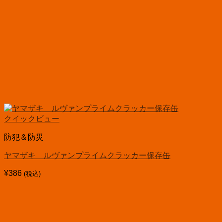
クイックビュー
防犯＆防災
ヤマザキ ルヴァンプライムクラッカー保存缶
¥
386
(税込)