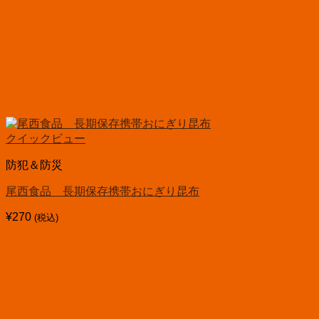
クイックビュー
防犯＆防災
尾西食品 長期保存携帯おにぎり昆布
¥
270
(税込)