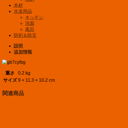
木材
水道用品
キッチン
洗面
風呂
防犯＆防災
説明
追加情報
重さ
0.2 kg
サイズ
9 × 11.3 × 10.2 cm
関連商品