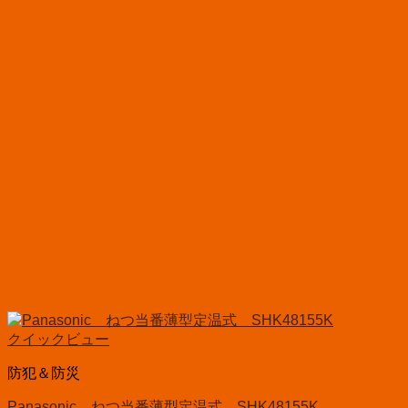
クイックビュー
防犯＆防災
Panasonic ねつ当番薄型定温式 SHK48155K