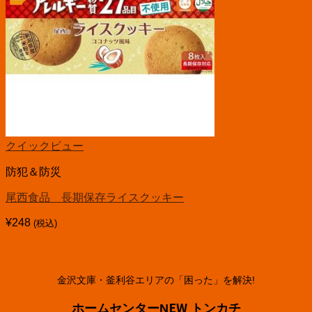
クイックビュー
防犯＆防災
尾西食品 長期保存ライスクッキー
¥
248
(税込)
金沢文庫・釜利谷エリアの「困った」を解決!
ホームセンターNEW トンカチ