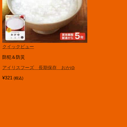
クイックビュー
防犯＆防災
アイリスフーズ 長期保存 おかゆ
¥
321
(税込)