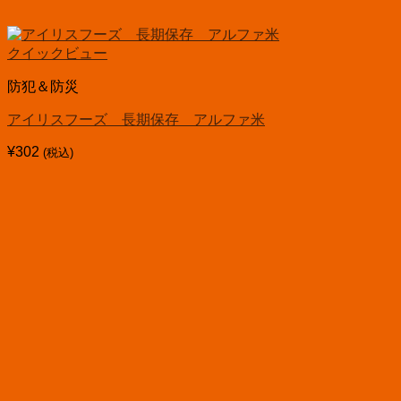
クイックビュー
防犯＆防災
アイリスフーズ 長期保存 アルファ米
¥
302
(税込)