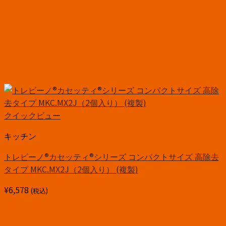
クイックビュー
キッチン
トレビーノ®カセッティ®シリーズ コンパクトサイズ 高除去
タイプ MKC.MX2J（2個入り） (複製)
¥
6,578
(税込)