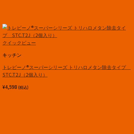
クイックビュー
キッチン
トレビーノ®スーパーシリーズ トリハロメタン除去タイプ
STC.T2J（2個入り）
¥
4,598
(税込)