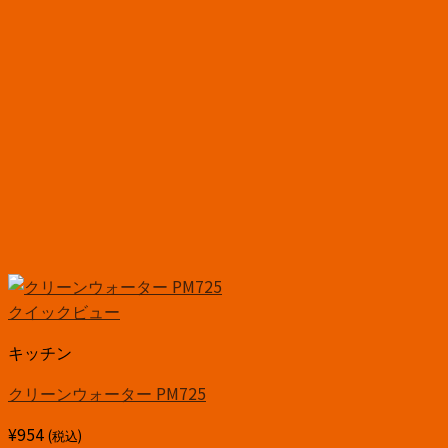
クイックビュー
キッチン
クリーンウォーター PM725
¥
954
(税込)