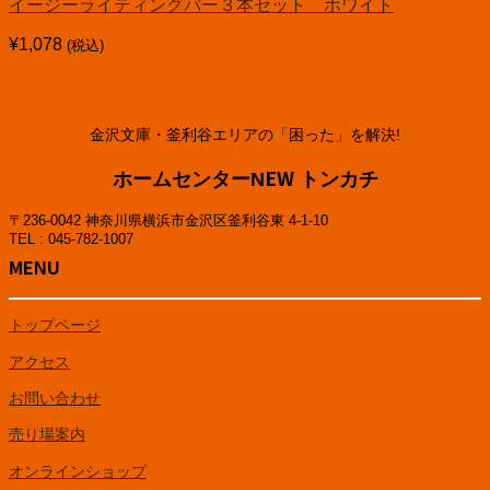
イージーライティングバー３本セット ホワイト
¥
1,078
(税込)
金沢文庫・釜利谷エリアの「困った」を解決!
ホームセンターNEW トンカチ
〒236-0042 神奈川県横浜市金沢区釜利谷東 4-1-10
TEL : 045-782-1007
MENU
トップページ
アクセス
お問い合わせ
売り場案内
オンラインショップ