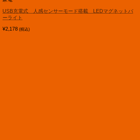
USB充電式 人感センサーモード搭載 LEDマグネットバ
ーライト
¥
2,178
(税込)