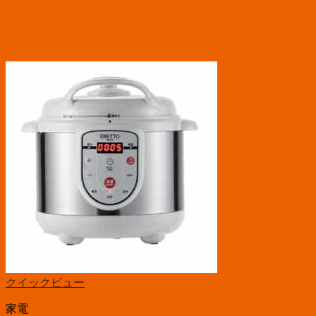
クイックビュー
家電