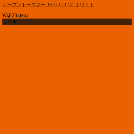
オーブントースター EOT-011-W ホワイト
¥
3,828
(税込)
セール