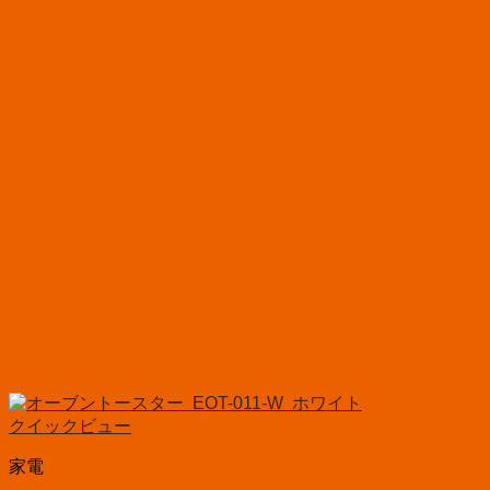
クイックビュー
家電