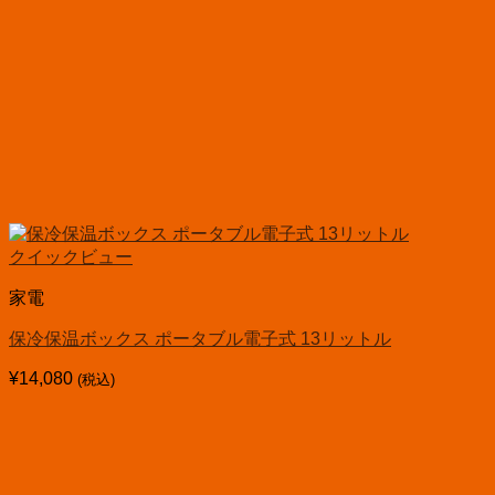
クイックビュー
家電
保冷保温ボックス ポータブル電子式 13リットル
¥
14,080
(税込)