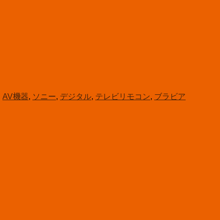
:
AV機器
,
ソニー
,
デジタル
,
テレビリモコン
,
ブラビア