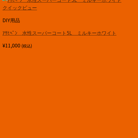
クイックビュー
DIY用品
ｱｻﾋﾍﾟﾝ 水性スーパーコート5L ミルキーホワイト
¥
11,000
(税込)