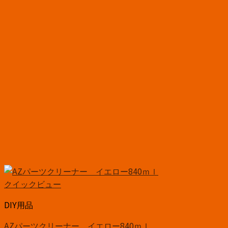
クイックビュー
DIY用品
AZパーツクリーナー イエロー840ｍｌ