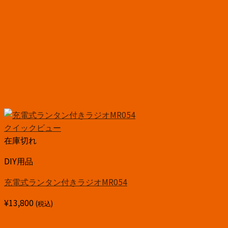
クイックビュー
在庫切れ
DIY用品
充電式ランタン付きラジオMR054
¥
13,800
(税込)