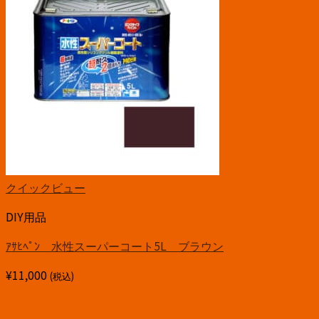
クイックビュー
DIY用品
ｱｻﾋﾍﾟﾝ 水性スーパーコート5L ブラウン
¥
11,000
(税込)