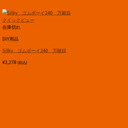
クイックビュー
在庫切れ
DIY用品
Silky ゴムボーイ240 万能目
¥
3,278
(税込)