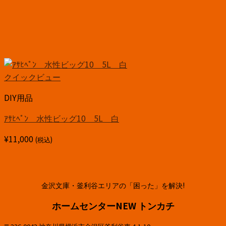
クイックビュー
DIY用品
ｱｻﾋﾍﾟﾝ 水性ビッグ10 5L 白
¥
11,000
(税込)
金沢文庫・釜利谷エリアの「困った」を解決!
ホームセンターNEW トンカチ