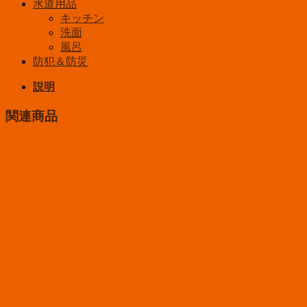
水道用品
キッチン
洗面
風呂
防犯＆防災
説明
関連商品