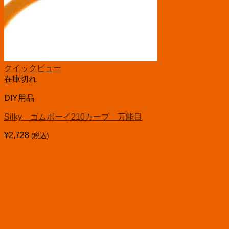
クイックビュー
在庫切れ
DIY用品
Silky ゴムボーイ210カーブ 万能目
¥
2,728
(税込)