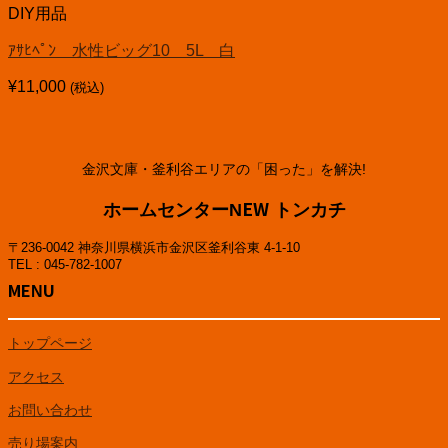
DIY用品
ｱｻﾋﾍﾟﾝ 水性ビッグ10 5L 白
¥
11,000
(税込)
金沢文庫・釜利谷エリアの「困った」を解決!
ホームセンターNEW トンカチ
〒236-0042 神奈川県横浜市金沢区釜利谷東 4-1-10
TEL : 045-782-1007
MENU
トップページ
アクセス
お問い合わせ
売り場案内