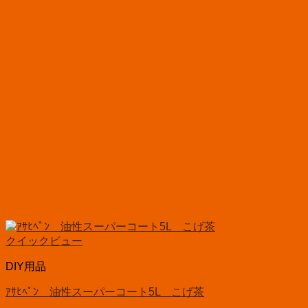
クイックビュー
DIY用品
ｱｻﾋﾍﾟﾝ 油性スーパーコート5L こげ茶