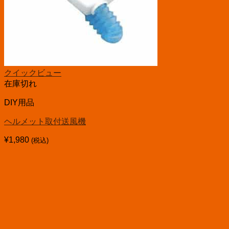
クイックビュー
在庫切れ
DIY用品
ヘルメット取付送風機
¥
1,980
(税込)