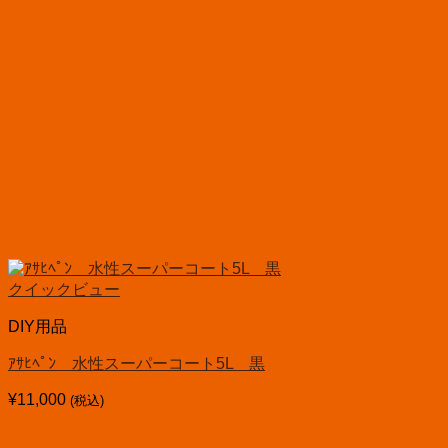
クイックビュー
DIY用品
ｱｻﾋﾍﾟﾝ 水性スーパーコート5L 黒
¥
11,000
(税込)