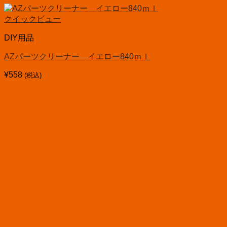
クイックビュー
DIY用品
AZパーツクリーナー イエロー840ｍｌ
¥
558
(税込)