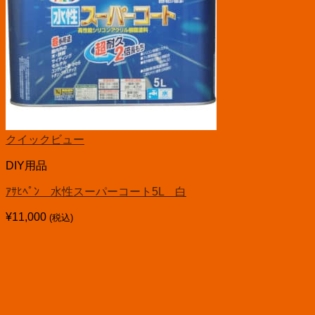
クイックビュー
DIY用品
ｱｻﾋﾍﾟﾝ 水性スーパーコート5L 白
¥
11,000
(税込)