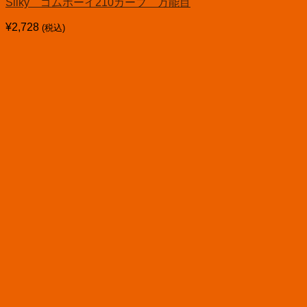
Silky ゴムボーイ210カーブ 万能目
¥
2,728
(税込)