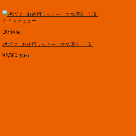
クイックビュー
DIY用品
ｱｻﾋﾍﾟﾝ お徳用ラッカーうすめ液S 1.5L
¥
2,580
(税込)