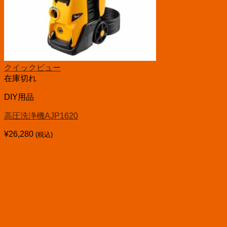
クイックビュー
在庫切れ
DIY用品
高圧洗浄機AJP1620
¥
26,280
(税込)