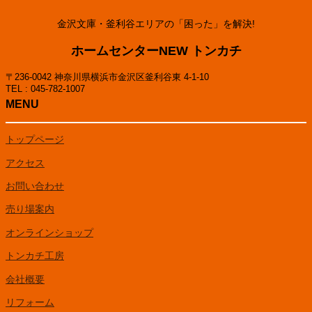
金沢文庫・釜利谷エリアの「困った」を解決!
ホームセンターNEW トンカチ
〒236-0042 神奈川県横浜市金沢区釜利谷東 4-1-10
TEL : 045-782-1007
MENU
トップページ
アクセス
お問い合わせ
売り場案内
オンラインショップ
トンカチ工房
会社概要
リフォーム