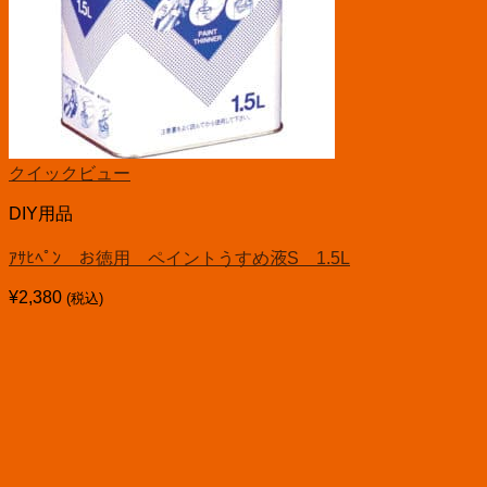
クイックビュー
DIY用品
ｱｻﾋﾍﾟﾝ お徳用 ペイントうすめ液S 1.5L
¥
2,380
(税込)