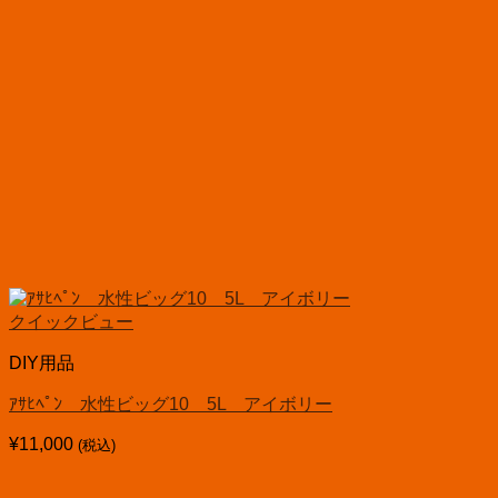
クイックビュー
DIY用品
ｱｻﾋﾍﾟﾝ 水性ビッグ10 5L アイボリー
¥
11,000
(税込)