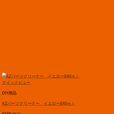
クイックビュー
DIY用品
AZパーツクリーナー イエロー840ｍｌ
¥
558
(税込)