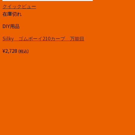
クイックビュー
在庫切れ
DIY用品
Silky ゴムボーイ210カーブ 万能目
¥
2,728
(税込)