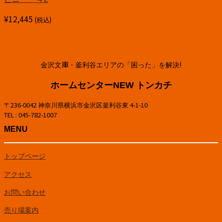
¥
12,445
(税込)
金沢文庫・釜利谷エリアの「困った」を解決!
ホームセンターNEW トンカチ
〒236-0042 神奈川県横浜市金沢区釜利谷東 4-1-10
TEL : 045-782-1007
MENU
トップページ
アクセス
お問い合わせ
売り場案内