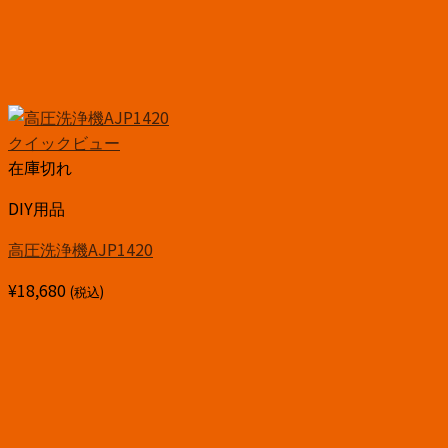
クイックビュー
在庫切れ
DIY用品
高圧洗浄機AJP1420
¥
18,680
(税込)