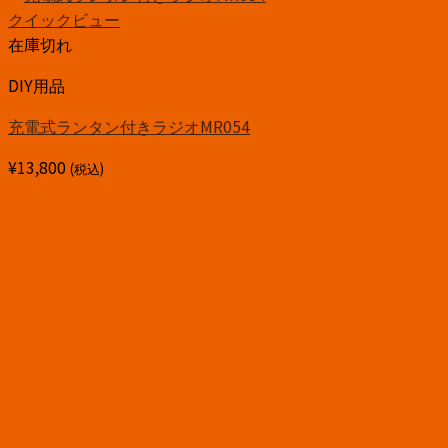
クイックビュー
在庫切れ
DIY用品
充電式ランタン付きラジオMR054
¥
13,800
(税込)