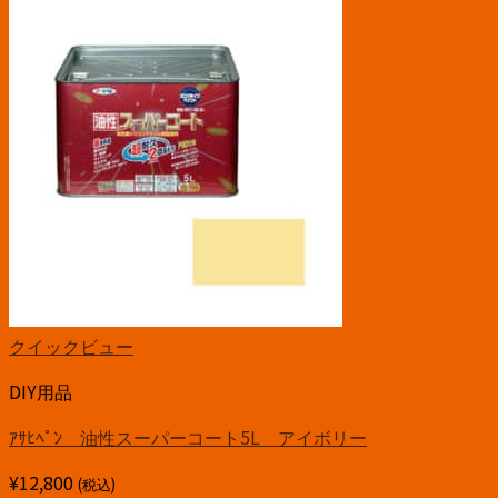
クイックビュー
DIY用品
ｱｻﾋﾍﾟﾝ 油性スーパーコート5L アイボリー
¥
12,800
(税込)