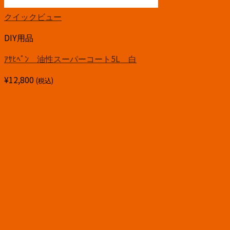
クイックビュー
DIY用品
ｱｻﾋﾍﾟﾝ 油性スーパーコート5L 白
¥
12,800
(税込)