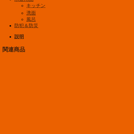
キッチン
洗面
風呂
防犯＆防災
説明
関連商品