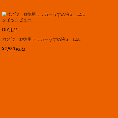
クイックビュー
DIY用品
ｱｻﾋﾍﾟﾝ お徳用ラッカーうすめ液S 1.5L
¥
2,580
(税込)