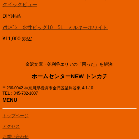
クイックビュー
DIY用品
ｱｻﾋﾍﾟﾝ 水性ビッグ10 5L ミルキーホワイト
¥
11,000
(税込)
金沢文庫・釜利谷エリアの「困った」を解決!
ホームセンターNEW トンカチ
〒236-0042 神奈川県横浜市金沢区釜利谷東 4-1-10
TEL : 045-782-1007
MENU
トップページ
アクセス
お問い合わせ