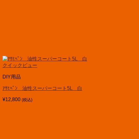
クイックビュー
DIY用品
ｱｻﾋﾍﾟﾝ 油性スーパーコート5L 白
¥
12,800
(税込)