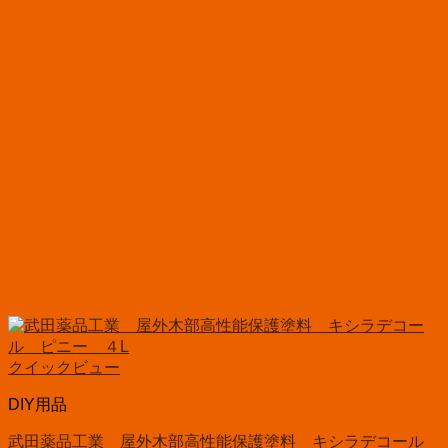
クイックビュー
DIY用品
武田薬品工業 屋外木部高性能保護塗料 キシラデコール