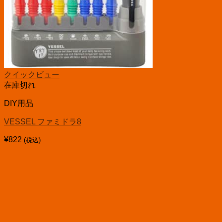
クイックビュー
在庫切れ
DIY用品
VESSEL ファミドラ8
¥
822
(税込)