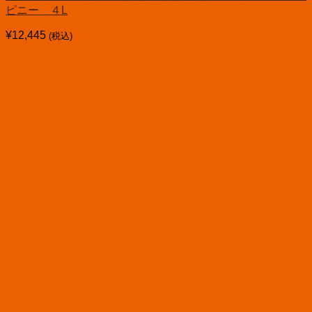
ピニー ４L
¥
12,445
(税込)