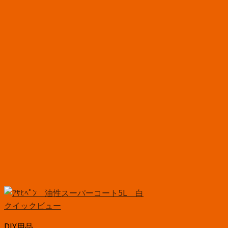
クイックビュー
DIY用品