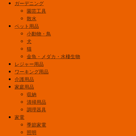
Ｌ
ガーデニング
ア
園芸工具
ッ
散水
シ
ペット用品
ュ
小動物・鳥
ホ
犬
ワ
猫
イ
金魚・メダカ・水棲生物
ト
レジャー用品
個
ワーキング用品
介護用品
家庭用品
収納
清掃用品
調理器具
家電
季節家電
照明