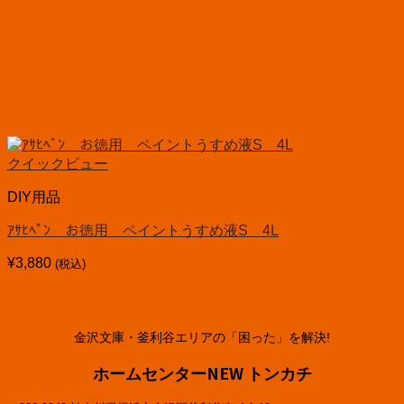
クイックビュー
DIY用品
ｱｻﾋﾍﾟﾝ お徳用 ペイントうすめ液S 4L
¥
3,880
(税込)
金沢文庫・釜利谷エリアの「困った」を解決!
ホームセンターNEW トンカチ