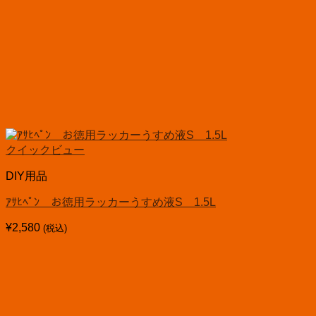
クイックビュー
DIY用品
ｱｻﾋﾍﾟﾝ お徳用ラッカーうすめ液S 1.5L
¥
2,580
(税込)