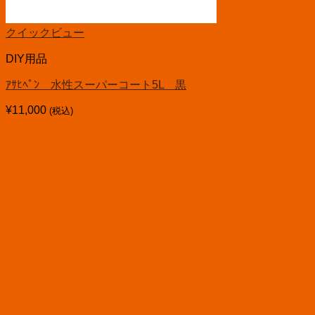
クイックビュー
DIY用品
ｱｻﾋﾍﾟﾝ 水性スーパーコート5L 黒
¥
11,000
(税込)