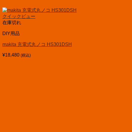
クイックビュー
在庫切れ
DIY用品
makita 充電式丸ノコ HS301DSH
¥
18,480
(税込)