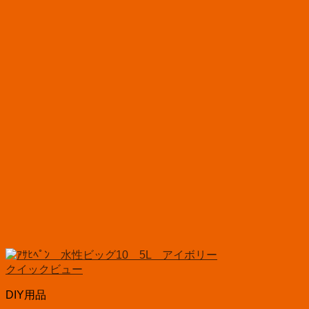
クイックビュー
DIY用品