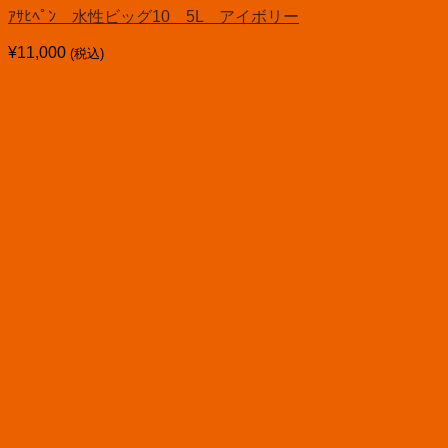
ｱｻﾋﾍﾟﾝ 水性ビッグ10 5L アイボリー
¥
11,000
(税込)