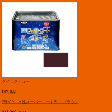
クイックビュー
DIY用品
ｱｻﾋﾍﾟﾝ 水性スーパーコート5L ブラウン
¥
11,000