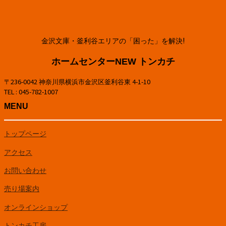
金沢文庫・釜利谷エリアの「困った」を解決!
ホームセンターNEW トンカチ
〒236-0042 神奈川県横浜市金沢区釜利谷東 4-1-10
TEL : 045-782-1007
MENU
トップページ
アクセス
お問い合わせ
売り場案内
オンラインショップ
トンカチ工房