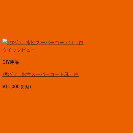
クイックビュー
DIY用品
ｱｻﾋﾍﾟﾝ 水性スーパーコート5L 白
¥
11,000
(税込)