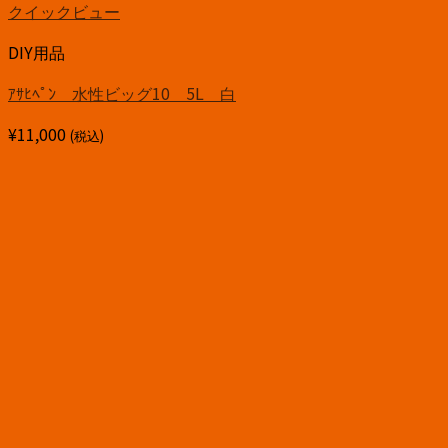
クイックビュー
DIY用品
ｱｻﾋﾍﾟﾝ 水性ビッグ10 5L 白
¥
11,000
(税込)