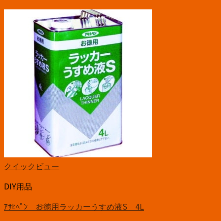
クイックビュー
DIY用品
ｱｻﾋﾍﾟﾝ お徳用ラッカーうすめ液S 4L