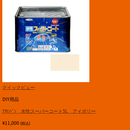
クイックビュー
DIY用品
ｱｻﾋﾍﾟﾝ 水性スーパーコート5L アイボリー
¥
11,000
(税込)