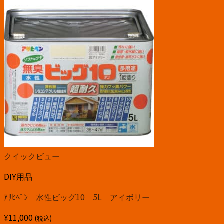
クイックビュー
DIY用品
ｱｻﾋﾍﾟﾝ 水性ビッグ10 5L アイボリー
¥
11,000
(税込)