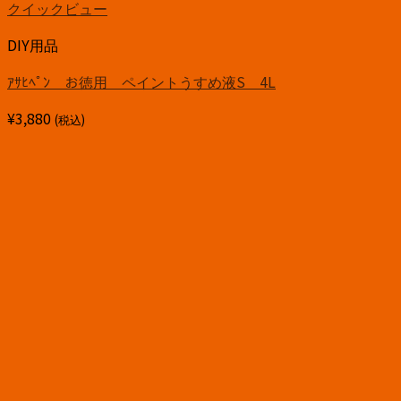
クイックビュー
DIY用品
ｱｻﾋﾍﾟﾝ お徳用 ペイントうすめ液S 4L
¥
3,880
(税込)