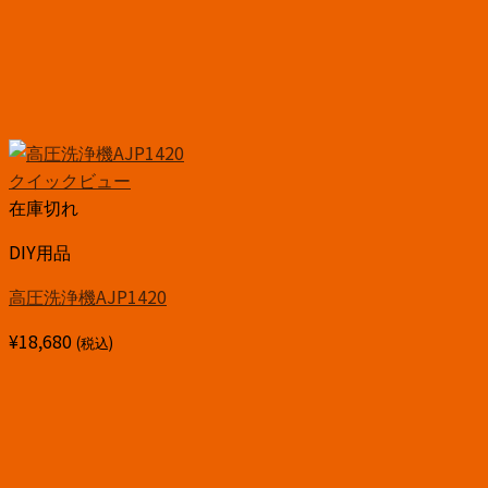
クイックビュー
在庫切れ
DIY用品
高圧洗浄機AJP1420
¥
18,680
(税込)