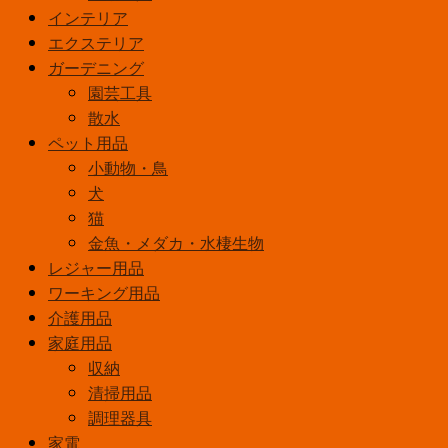
インテリア
コ
エクステリア
ー
ガーデニング
ト
園芸工具
1.6L
ｿ
散水
ﾌ
ペット用品
ﾄ
小動物・鳥
ｵ
犬
ｰ
猫
ｶ
金魚・メダカ・水棲生物
ｰ
レジャー用品
個
ワーキング用品
介護用品
家庭用品
収納
清掃用品
調理器具
家電