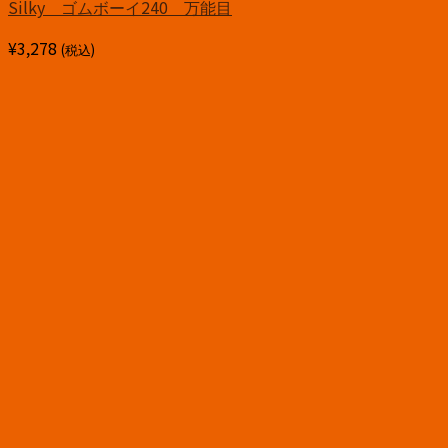
Silky ゴムボーイ240 万能目
¥
3,278
(税込)