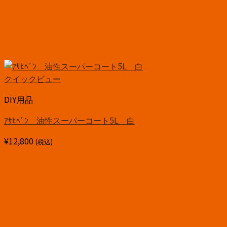
クイックビュー
DIY用品
ｱｻﾋﾍﾟﾝ 油性スーパーコート5L 白
¥
12,800
(税込)