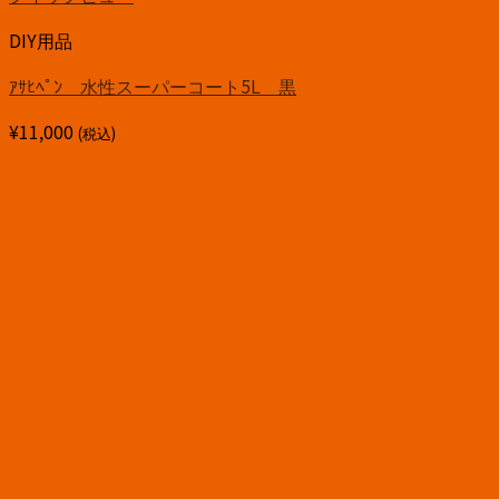
DIY用品
ｱｻﾋﾍﾟﾝ 水性スーパーコート5L 黒
¥
11,000
(税込)