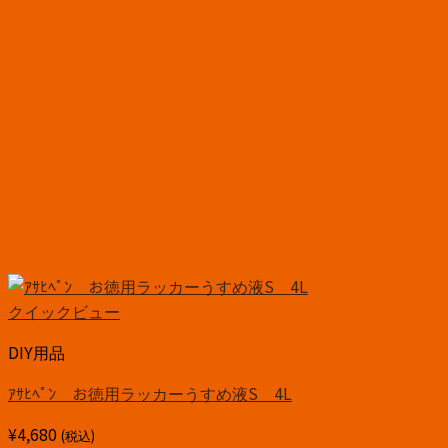
クイックビュー
DIY用品
ｱｻﾋﾍﾟﾝ お徳用ラッカーうすめ液S 4L
¥
4,680
(税込)