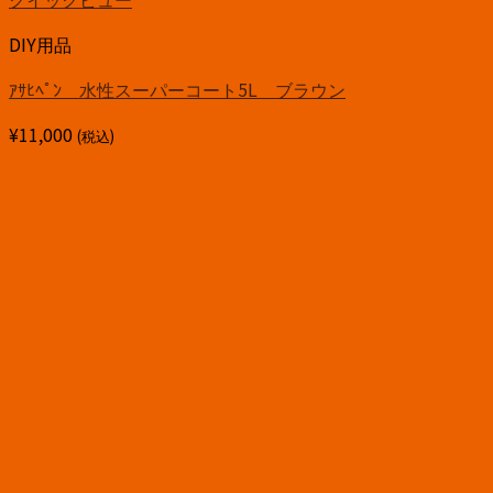
DIY用品
ｱｻﾋﾍﾟﾝ 水性スーパーコート5L ブラウン
¥
11,000
(税込)