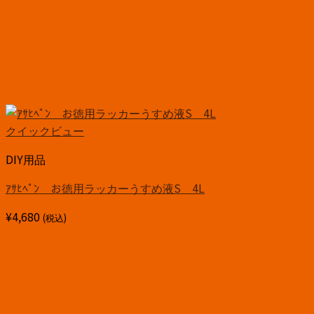
クイックビュー
DIY用品
ｱｻﾋﾍﾟﾝ お徳用ラッカーうすめ液S 4L
¥
4,680
(税込)