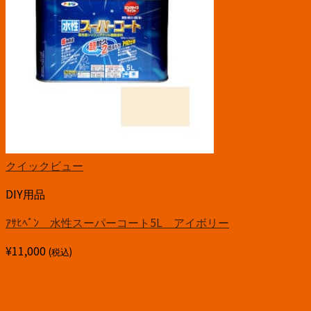
クイックビュー
DIY用品
ｱｻﾋﾍﾟﾝ 水性スーパーコート5L アイボリー
¥
11,000
(税込)