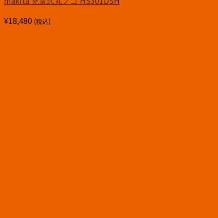
makita 充電式丸ノコ HS301DSH
¥
18,480
(税込)