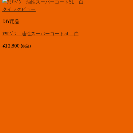
クイックビュー
DIY用品
ｱｻﾋﾍﾟﾝ 油性スーパーコート5L 白
¥
12,800
(税込)