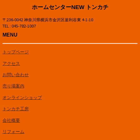
ホームセンターNEW トンカチ
〒236-0042 神奈川県横浜市金沢区釜利谷東 4-1-10
TEL : 045-782-1007
MENU
トップページ
アクセス
お問い合わせ
売り場案内
オンラインショップ
トンカチ工房
会社概要
リフォーム