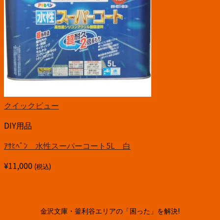
クイックビュー
DIY用品
ｱｻﾋﾍﾟﾝ 水性スーパーコート5L 白
¥
11,000
(税込)
金沢文庫・釜利谷エリアの「困った」を解決!