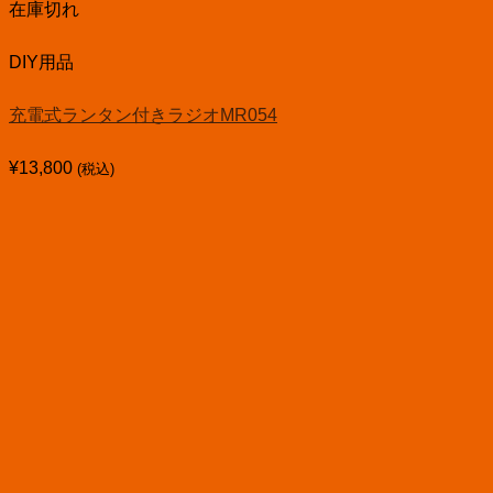
在庫切れ
DIY用品
充電式ランタン付きラジオMR054
¥
13,800
(税込)