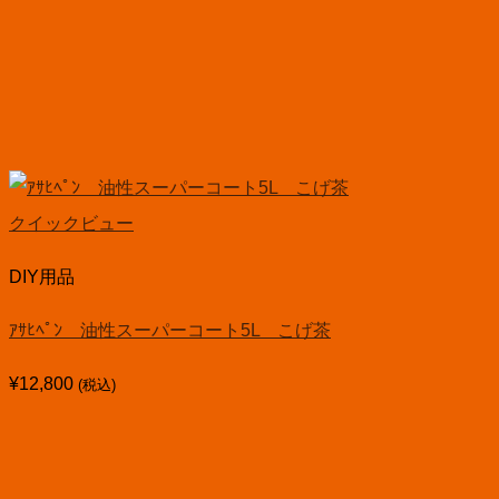
クイックビュー
DIY用品
ｱｻﾋﾍﾟﾝ 油性スーパーコート5L こげ茶
¥
12,800
(税込)