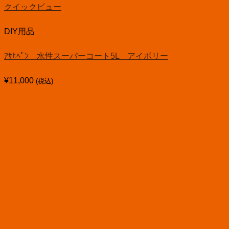
クイックビュー
DIY用品
ｱｻﾋﾍﾟﾝ 水性スーパーコート5L アイボリー
¥
11,000
(税込)