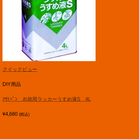
クイックビュー
DIY用品
ｱｻﾋﾍﾟﾝ お徳用ラッカーうすめ液S 4L
¥
4,680
(税込)