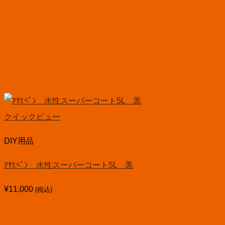
クイックビュー
DIY用品
ｱｻﾋﾍﾟﾝ 水性スーパーコート5L 黒
¥
11,000
(税込)