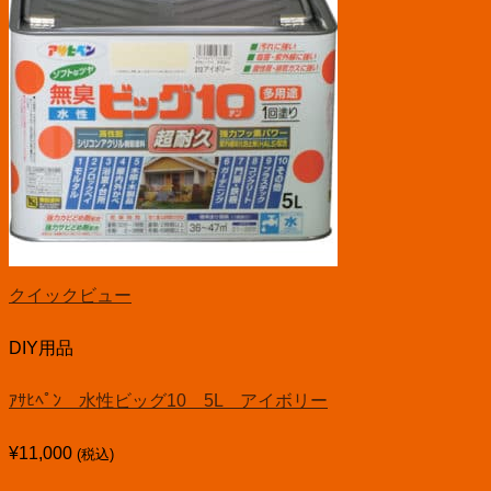
クイックビュー
DIY用品
ｱｻﾋﾍﾟﾝ 水性ビッグ10 5L アイボリー
¥
11,000
(税込)