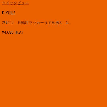
クイックビュー
DIY用品
ｱｻﾋﾍﾟﾝ お徳用ラッカーうすめ液S 4L
¥
4,680
(税込)