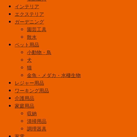
インテリア
エクステリア
ガーデニング
園芸工具
散水
ペット用品
小動物・鳥
犬
猫
金魚・メダカ・水棲生物
レジャー用品
ワーキング用品
介護用品
家庭用品
収納
清掃用品
調理器具
家電