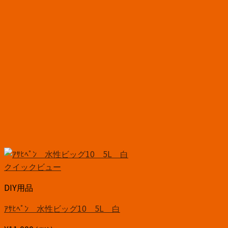
クイックビュー
DIY用品
ｱｻﾋﾍﾟﾝ 水性ビッグ10 5L 白