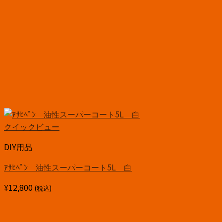
クイックビュー
DIY用品
ｱｻﾋﾍﾟﾝ 油性スーパーコート5L 白
¥
12,800
(税込)