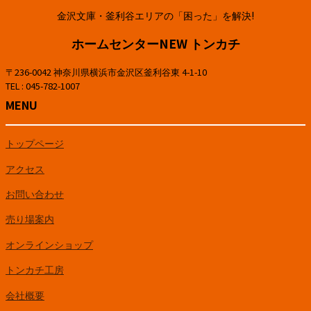
金沢文庫・釜利谷エリアの「困った」を解決!
ホームセンターNEW トンカチ
〒236-0042 神奈川県横浜市金沢区釜利谷東 4-1-10
TEL : 045-782-1007
MENU
トップページ
アクセス
お問い合わせ
売り場案内
オンラインショップ
トンカチ工房
会社概要