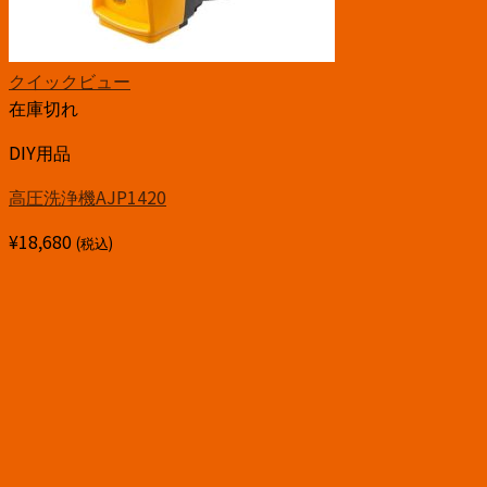
クイックビュー
在庫切れ
DIY用品
高圧洗浄機AJP1420
¥
18,680
(税込)