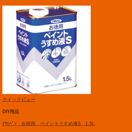
クイックビュー
DIY用品
ｱｻﾋﾍﾟﾝ お徳用 ペイントうすめ液S 1.5L