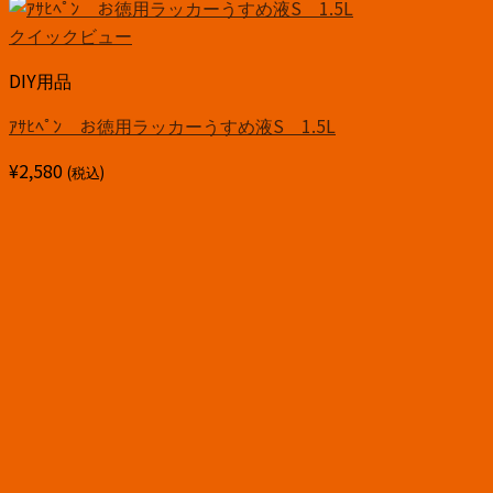
クイックビュー
DIY用品
ｱｻﾋﾍﾟﾝ お徳用ラッカーうすめ液S 1.5L
¥
2,580
(税込)