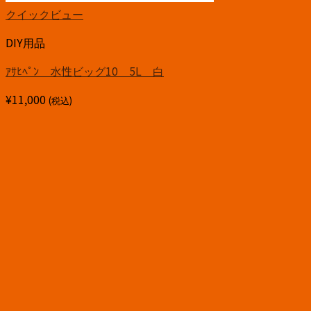
クイックビュー
DIY用品
ｱｻﾋﾍﾟﾝ 水性ビッグ10 5L 白
¥
11,000
(税込)