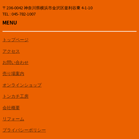
〒236-0042 神奈川県横浜市金沢区釜利谷東 4-1-10
TEL : 045-782-1007
MENU
トップページ
アクセス
お問い合わせ
売り場案内
オンラインショップ
トンカチ工房
会社概要
リフォーム
プライバシーポリシー