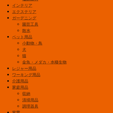
インテリア
エクステリア
ガーデニング
園芸工具
散水
ペット用品
小動物・鳥
犬
猫
金魚・メダカ・水棲生物
レジャー用品
ワーキング用品
介護用品
家庭用品
収納
清掃用品
調理器具
家電