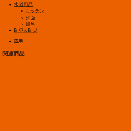
水道用品
キッチン
洗面
風呂
防犯＆防災
説明
関連商品