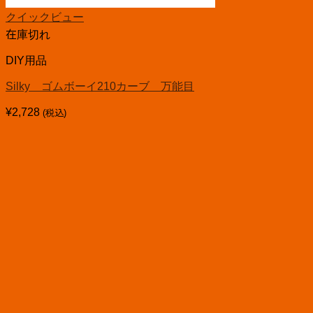
クイックビュー
在庫切れ
DIY用品
Silky ゴムボーイ210カーブ 万能目
¥
2,728
(税込)