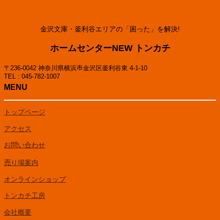
金沢文庫・釜利谷エリアの「困った」を解決!
ホームセンターNEW トンカチ
〒236-0042 神奈川県横浜市金沢区釜利谷東 4-1-10
TEL : 045-782-1007
MENU
トップページ
アクセス
お問い合わせ
売り場案内
オンラインショップ
トンカチ工房
会社概要