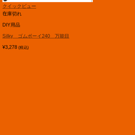
クイックビュー
在庫切れ
DIY用品
Silky ゴムボーイ240 万能目
¥
3,278
(税込)