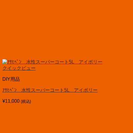
クイックビュー
DIY用品
ｱｻﾋﾍﾟﾝ 水性スーパーコート5L アイボリー
¥
11,000
(税込)