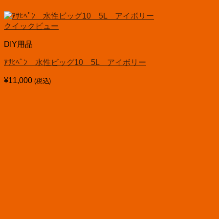
クイックビュー
DIY用品
ｱｻﾋﾍﾟﾝ 水性ビッグ10 5L アイボリー
¥
11,000
(税込)