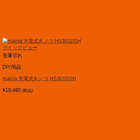
クイックビュー
在庫切れ
DIY用品
makita 充電式丸ノコ HS301DSH
¥
18,480
(税込)