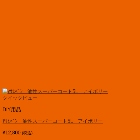
クイックビュー
DIY用品
ｱｻﾋﾍﾟﾝ 油性スーパーコート5L アイボリー
¥
12,800
(税込)