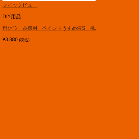
クイックビュー
DIY用品
ｱｻﾋﾍﾟﾝ お徳用 ペイントうすめ液S 4L
¥
3,880
(税込)