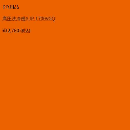
DIY用品
高圧洗浄機AJP-1700VGQ
¥
32,780
(税込)