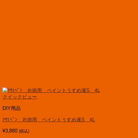
クイックビュー
DIY用品
ｱｻﾋﾍﾟﾝ お徳用 ペイントうすめ液S 4L
¥
3,880
(税込)