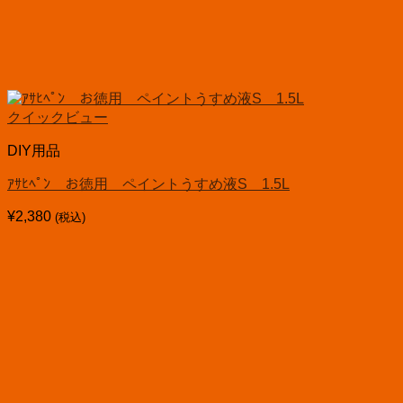
クイックビュー
DIY用品
ｱｻﾋﾍﾟﾝ お徳用 ペイントうすめ液S 1.5L
¥
2,380
(税込)