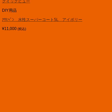
クイックビュー
DIY用品
ｱｻﾋﾍﾟﾝ 水性スーパーコート5L アイボリー
¥
11,000
(税込)