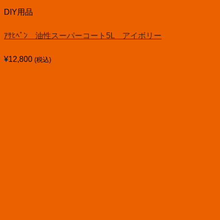
DIY用品
ｱｻﾋﾍﾟﾝ 油性スーパーコート5L アイボリー
¥
12,800
(税込)