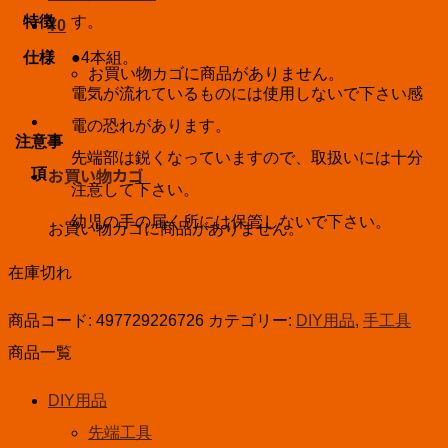
特徴
す。
¥
0
仕様
●4本組。
お買い物カゴに商品がありません。
電気が流れているものには使用しないで下さい感
電の恐れがあります。
注意事
先端部は鋭くなっていますので、取扱いには十分
お買い物カゴ
項
注意して下さい。
幼児の手の届く所には保管しないで下さい。
お買い物カゴに商品がありません。
在庫切れ
商品コード:
497729226726
カテゴリー:
DIY用品
,
手工具
商品一覧
DIY用品
先端工具