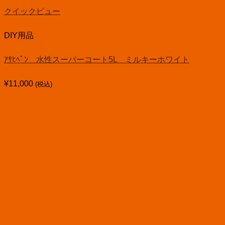
クイックビュー
DIY用品
ｱｻﾋﾍﾟﾝ 水性スーパーコート5L ミルキーホワイト
¥
11,000
(税込)