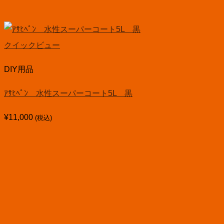
クイックビュー
DIY用品
ｱｻﾋﾍﾟﾝ 水性スーパーコート5L 黒
¥
11,000
(税込)