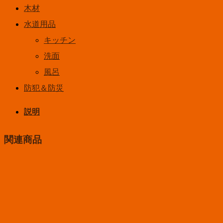
木材
水道用品
キッチン
洗面
風呂
防犯＆防災
説明
関連商品