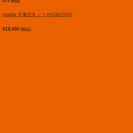
DIY用品
makita 充電式丸ノコ HS301DSH
¥
18,480
(税込)