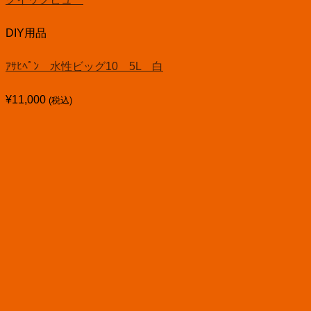
DIY用品
ｱｻﾋﾍﾟﾝ 水性ビッグ10 5L 白
¥
11,000
(税込)