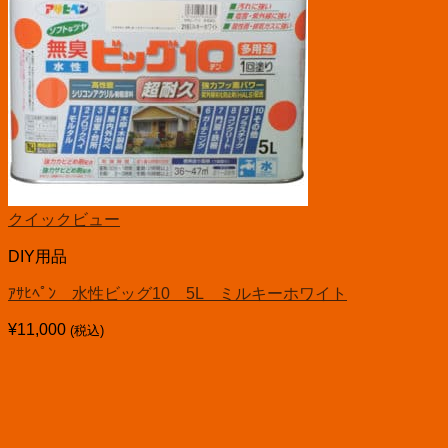
クイックビュー
DIY用品
ｱｻﾋﾍﾟﾝ 水性ビッグ10 5L ミルキーホワイト
¥
11,000
(税込)