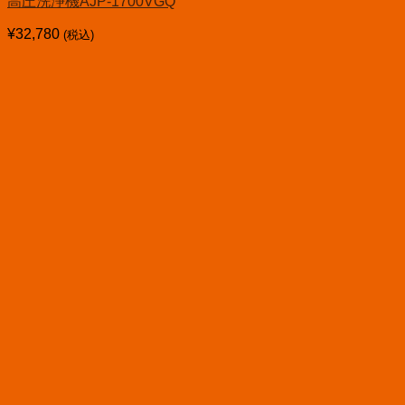
高圧洗浄機AJP-1700VGQ
¥
32,780
(税込)