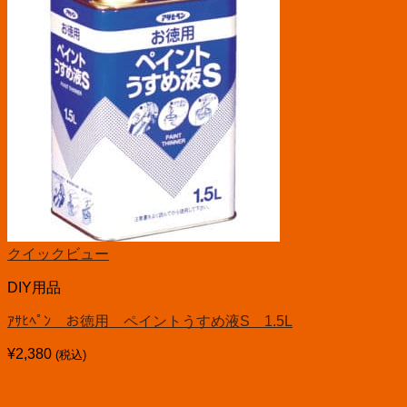
クイックビュー
DIY用品
ｱｻﾋﾍﾟﾝ お徳用 ペイントうすめ液S 1.5L
¥
2,380
(税込)