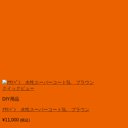
クイックビュー
DIY用品
ｱｻﾋﾍﾟﾝ 水性スーパーコート5L ブラウン
¥
11,000
(税込)