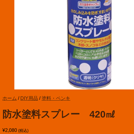
お買い物カゴに商品がありません。
ホーム
/
DIY用品
/
塗料・ペンキ
防水塗料スプレー 420㎖
¥
2,080
(税込)