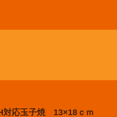
対応玉子焼 13×18ｃｍ