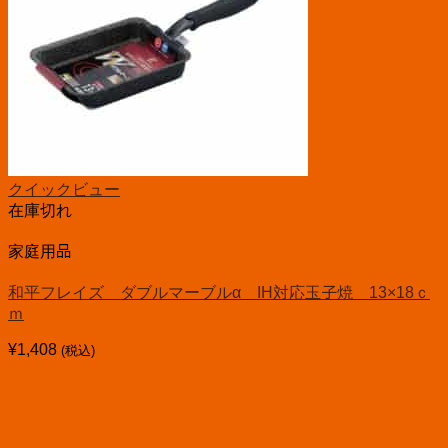
クイックビュー
在庫切れ
家庭用品
和平フレイズ ダブルマーブルα IH対応玉子焼 13×18ｃ
ｍ
¥
1,408
(税込)