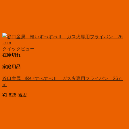
クイックビュー
在庫切れ
家庭用品
谷口金属 軽いすべすべⅡ ガス火専用フライパン 26ｃ
ｍ
¥
1,628
(税込)