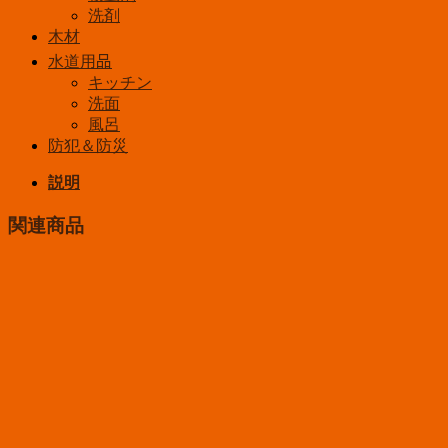
洗剤
木材
水道用品
キッチン
洗面
風呂
防犯＆防災
説明
関連商品