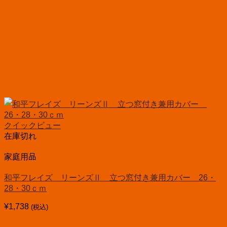
クイックビュー
在庫切れ
家庭用品
和平フレイズ リーンズⅡ 立つ窓付き兼用カバー 26・
28・30ｃｍ
¥
1,738
(税込)