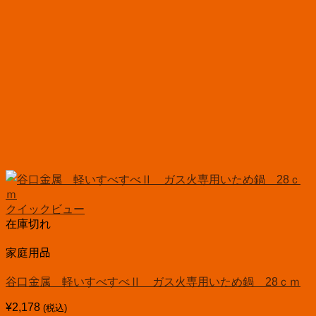
クイックビュー
在庫切れ
家庭用品
谷口金属 軽いすべすべⅡ ガス火専用いため鍋 28ｃｍ
¥
2,178
(税込)