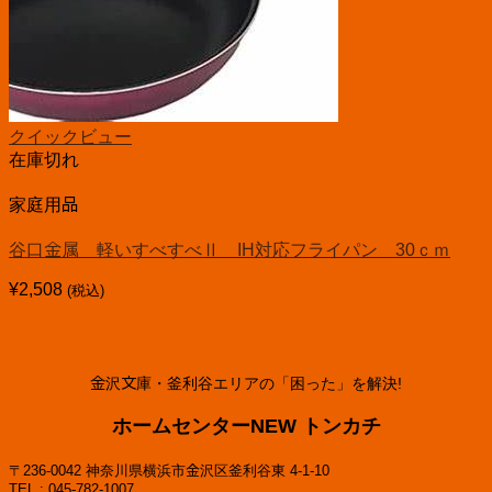
クイックビュー
在庫切れ
家庭用品
谷口金属 軽いすべすべⅡ IH対応フライパン 30ｃｍ
¥
2,508
(税込)
金沢文庫・釜利谷エリアの「困った」を解決!
ホームセンターNEW トンカチ
〒236-0042 神奈川県横浜市金沢区釜利谷東 4-1-10
TEL : 045-782-1007