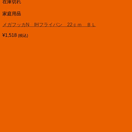
在庫切れ
家庭用品
メガフッカN IHフライパン 22ｃｍ ＢＬ
¥
1,518
(税込)