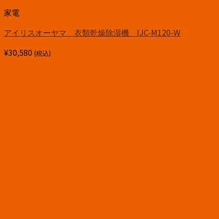
家電
アイリスオーヤマ 衣類乾燥除湿機 IJC-M120-W
¥
30,580
(税込)