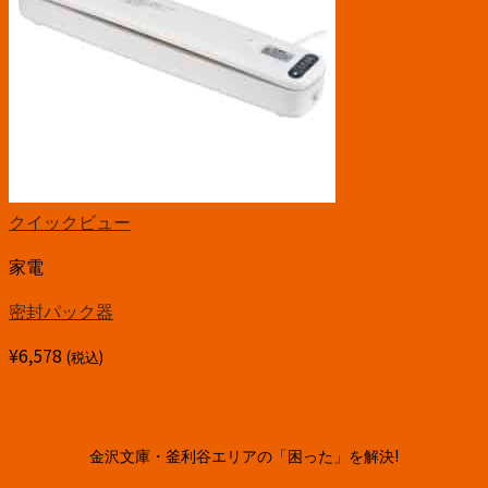
クイックビュー
家電
密封パック器
¥
6,578
(税込)
金沢文庫・釜利谷エリアの「困った」を解決!