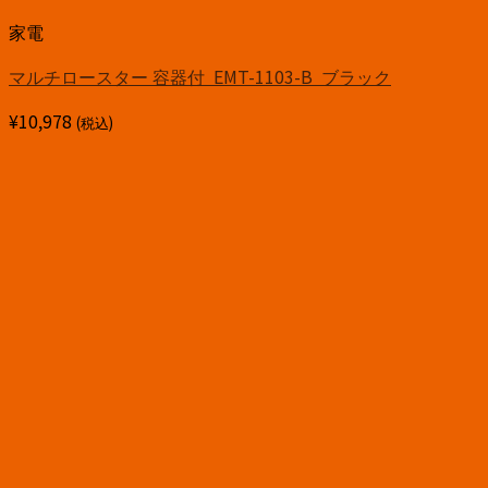
家電
マルチロースター 容器付 EMT-1103-B ブラック
¥
10,978
(税込)