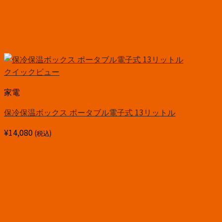
クイックビュー
家電
保冷保温ボックス ポータブル電子式 13リットル
¥
14,080
(税込)