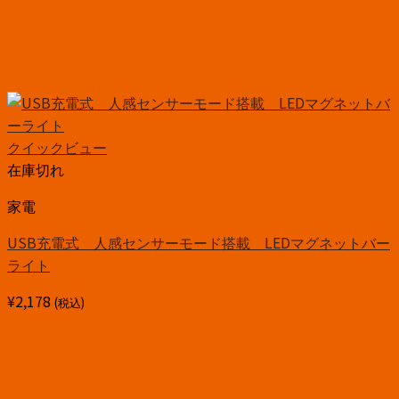
クイックビュー
在庫切れ
家電
USB充電式 人感センサーモード搭載 LEDマグネットバー
ライト
¥
2,178
(税込)