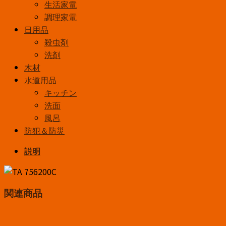
生活家電
調理家電
日用品
殺虫剤
洗剤
木材
水道用品
キッチン
洗面
風呂
防犯＆防災
説明
関連商品