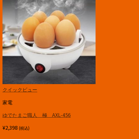
クイックビュー
家電
ゆでたまご職人 極 AXL-456
¥
2,398
(税込)