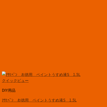
クイックビュー
DIY用品
ｱｻﾋﾍﾟﾝ お徳用 ペイントうすめ液S 1.5L