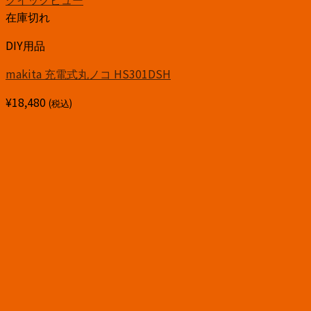
在庫切れ
DIY用品
makita 充電式丸ノコ HS301DSH
¥
18,480
(税込)