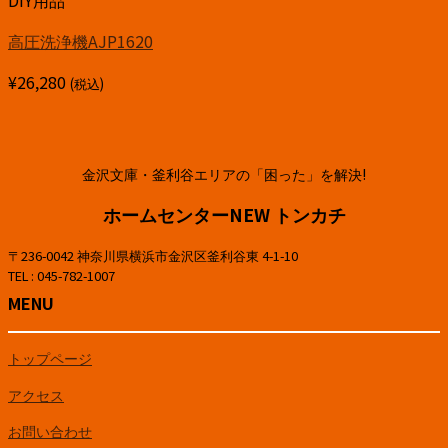
DIY用品
高圧洗浄機AJP1620
¥
26,280
(税込)
金沢文庫・釜利谷エリアの「困った」を解決!
ホームセンターNEW トンカチ
〒236-0042 神奈川県横浜市金沢区釜利谷東 4-1-10
TEL : 045-782-1007
MENU
トップページ
アクセス
お問い合わせ