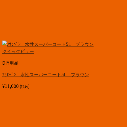
クイックビュー
DIY用品
ｱｻﾋﾍﾟﾝ 水性スーパーコート5L ブラウン
¥
11,000
(税込)