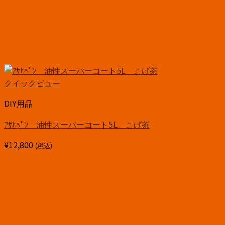
クイックビュー
DIY用品
ｱｻﾋﾍﾟﾝ 油性スーパーコート5L こげ茶
¥
12,800
(税込)