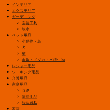
インテリア
エクステリア
ガーデニング
園芸工具
散水
ペット用品
小動物・鳥
犬
猫
金魚・メダカ・水棲生物
レジャー用品
ワーキング用品
介護用品
家庭用品
収納
清掃用品
調理器具
家電