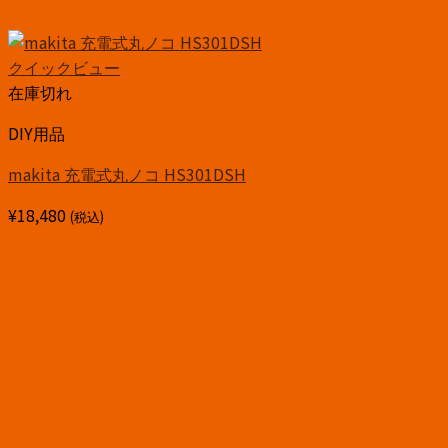
クイックビュー
在庫切れ
DIY用品
makita 充電式丸ノコ HS301DSH
¥
18,480
(税込)