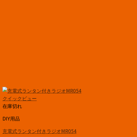
クイックビュー
在庫切れ
DIY用品
充電式ランタン付きラジオMR054