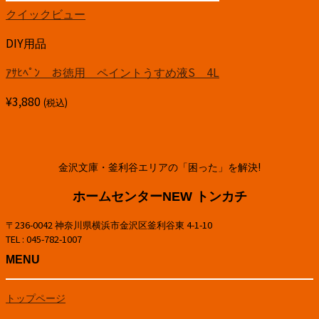
クイックビュー
DIY用品
ｱｻﾋﾍﾟﾝ お徳用 ペイントうすめ液S 4L
¥
3,880
(税込)
金沢文庫・釜利谷エリアの「困った」を解決!
ホームセンターNEW トンカチ
〒236-0042 神奈川県横浜市金沢区釜利谷東 4-1-10
TEL : 045-782-1007
MENU
トップページ