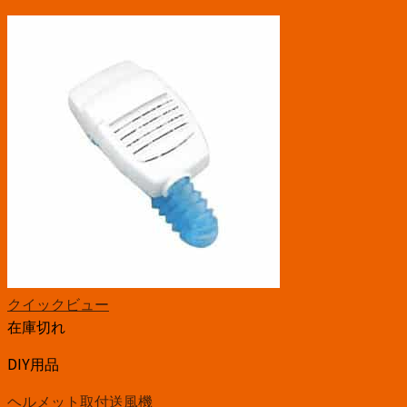
クイックビュー
在庫切れ
DIY用品
ヘルメット取付送風機