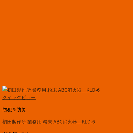
クイックビュー
防犯＆防災
初田製作所 業務用 粉末 ABC消火器 KLD-6