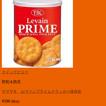
クイックビュー
防犯＆防災
ヤマザキ ルヴァンプライムクラッカー保存缶
¥
386
(税込)