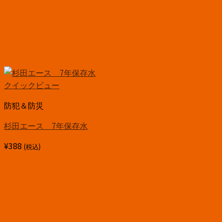
クイックビュー
防犯＆防災
杉田エース 7年保存水
¥
388
(税込)