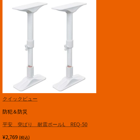
クイックビュー
防犯＆防災
平安 突ぱり 耐震ポールL REQ-50
¥
2,769
(税込)