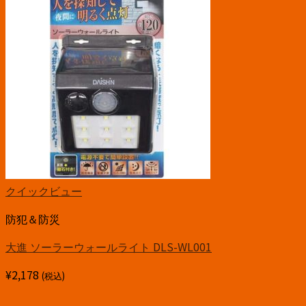
クイックビュー
防犯＆防災
大進 ソーラーウォールライト DLS-WL001
¥
2,178
(税込)