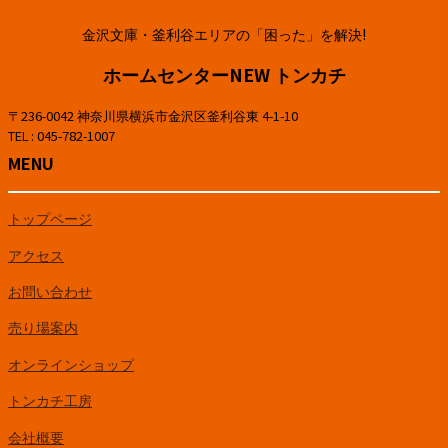
金沢文庫・釜利谷エリアの「困った」を解決!
ホームセンターNEW トンカチ
〒236-0042 神奈川県横浜市金沢区釜利谷東 4-1-10
TEL : 045-782-1007
MENU
トップページ
アクセス
お問い合わせ
売り場案内
オンラインショップ
トンカチ工房
会社概要