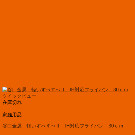
クイックビュー
在庫切れ
家庭用品
谷口金属 軽いすべすべⅡ IH対応フライパン 30ｃｍ