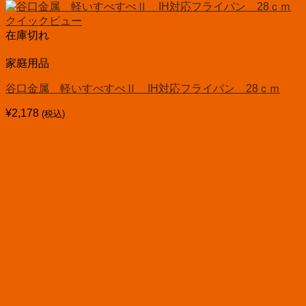
クイックビュー
在庫切れ
家庭用品
谷口金属 軽いすべすべⅡ IH対応フライパン 28ｃｍ
¥
2,178
(税込)