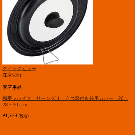
クイックビュー
在庫切れ
家庭用品
和平フレイズ リーンズⅡ 立つ窓付き兼用カバー 26・
28・30ｃｍ
¥
1,738
(税込)