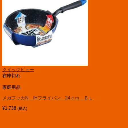
クイックビュー
在庫切れ
家庭用品
メガフッカN IHフライパン 24ｃｍ ＢＬ
¥
1,738
(税込)