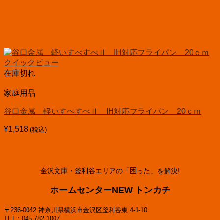
クイックビュー
在庫切れ
家庭用品
谷口金属 軽いすべすべⅡ IH対応フライパン 20ｃｍ
¥
1,518
(税込)
金沢文庫・釜利谷エリアの「困った」を解決!
ホームセンターNEW トンカチ
〒236-0042 神奈川県横浜市金沢区釜利谷東 4-1-10
TEL : 045-782-1007