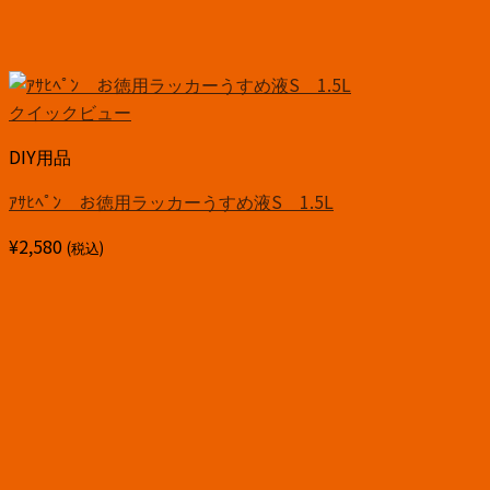
クイックビュー
DIY用品
ｱｻﾋﾍﾟﾝ お徳用ラッカーうすめ液S 1.5L
¥
2,580
(税込)