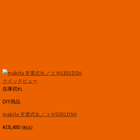
クイックビュー
在庫切れ
DIY用品
makita 充電式丸ノコ HS301DSH
¥
18,480
(税込)