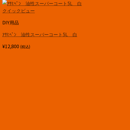
クイックビュー
DIY用品
ｱｻﾋﾍﾟﾝ 油性スーパーコート5L 白
¥
12,800
(税込)