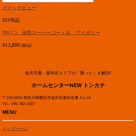
クイックビュー
DIY用品
ｱｻﾋﾍﾟﾝ 油性スーパーコート5L アイボリー
¥
12,800
(税込)
金沢文庫・釜利谷エリアの「困った」を解決!
ホームセンターNEW トンカチ
〒236-0042 神奈川県横浜市金沢区釜利谷東 4-1-10
TEL : 045-782-1007
MENU
トップページ