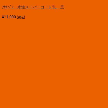
ｱｻﾋﾍﾟﾝ 水性スーパーコート5L 黒
¥
11,000
(税込)