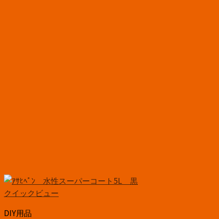
クイックビュー
DIY用品