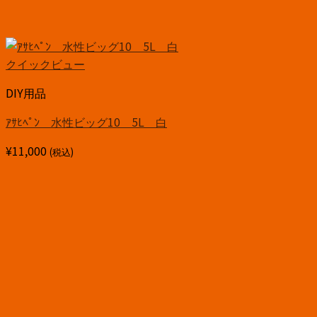
クイックビュー
DIY用品
ｱｻﾋﾍﾟﾝ 水性ビッグ10 5L 白
¥
11,000
(税込)