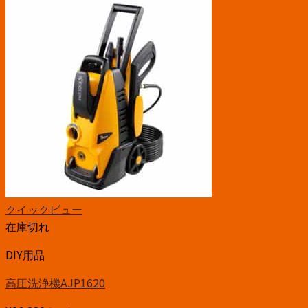
クイックビュー
在庫切れ
DIY用品
高圧洗浄機AJP1620