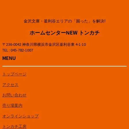
金沢文庫・釜利谷エリアの「困った」を解決!
ホームセンターNEW トンカチ
〒236-0042 神奈川県横浜市金沢区釜利谷東 4-1-10
TEL : 045-782-1007
MENU
トップページ
アクセス
お問い合わせ
売り場案内
オンラインショップ
トンカチ工房