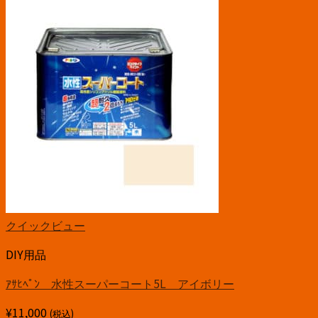
クイックビュー
DIY用品
ｱｻﾋﾍﾟﾝ 水性スーパーコート5L アイボリー
¥
11,000
(税込)