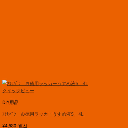
クイックビュー
DIY用品
ｱｻﾋﾍﾟﾝ お徳用ラッカーうすめ液S 4L
¥
4,680
(税込)