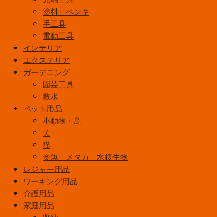
塗料・ペンキ
手工具
電動工具
インテリア
エクステリア
ガーデニング
園芸工具
散水
ペット用品
小動物・鳥
犬
猫
金魚・メダカ・水棲生物
レジャー用品
ワーキング用品
介護用品
家庭用品
収納