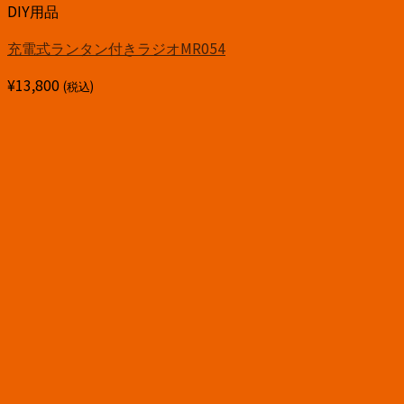
DIY用品
充電式ランタン付きラジオMR054
¥
13,800
(税込)