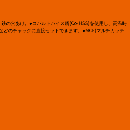
の穴あけ。●コバルトハイス鋼(Co-HSS)を使用し、高温時
どのチャックに直接セットできます。●MCE(マルチカッテ