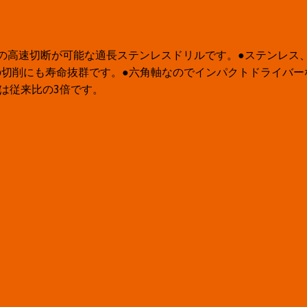
の高速切断が可能な適長ステンレスドリルです。●ステンレス、鉄
切削にも寿命抜群です。●六角軸なのでインパクトドライバーな
は従来比の3倍です。