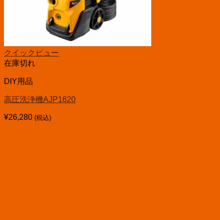
クイックビュー
在庫切れ
DIY用品
高圧洗浄機AJP1620
¥
26,280
(税込)