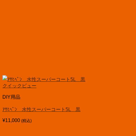
クイックビュー
DIY用品
ｱｻﾋﾍﾟﾝ 水性スーパーコート5L 黒
¥
11,000
(税込)