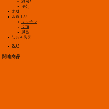
殺虫剤
洗剤
木材
水道用品
キッチン
洗面
風呂
防犯＆防災
説明
関連商品