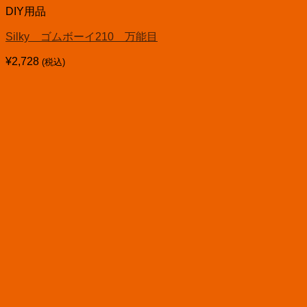
DIY用品
Silky ゴムボーイ210 万能目
¥
2,728
(税込)