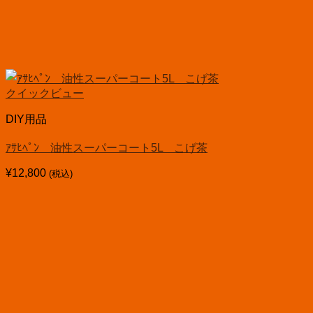
クイックビュー
DIY用品
ｱｻﾋﾍﾟﾝ 油性スーパーコート5L こげ茶
¥
12,800
(税込)