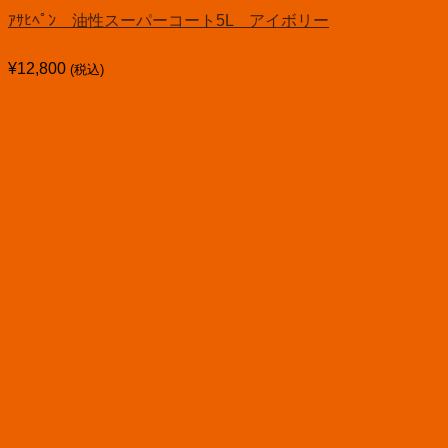
ｱｻﾋﾍﾟﾝ 油性スーパーコート5L アイボリー
¥
12,800
(税込)