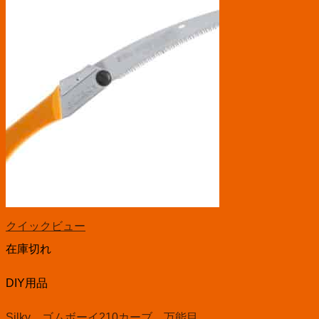
クイックビュー
在庫切れ
DIY用品
Silky ゴムボーイ210カーブ 万能目