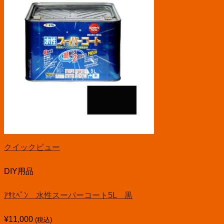
クイックビュー
DIY用品
ｱｻﾋﾍﾟﾝ 水性スーパーコート5L 黒
¥
11,000
(税込)