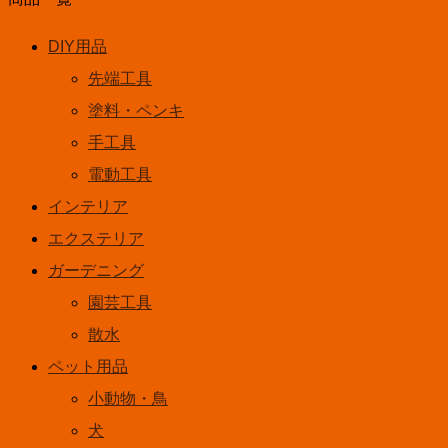
DIY用品
先端工具
塗料・ペンキ
手工具
電動工具
インテリア
エクステリア
ガーデニング
園芸工具
散水
ペット用品
小動物・鳥
犬