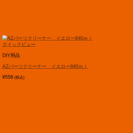
クイックビュー
DIY用品
AZパーツクリーナー イエロー840ｍｌ
¥
558
(税込)