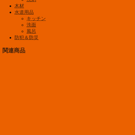
木材
水道用品
キッチン
洗面
風呂
防犯＆防災
関連商品