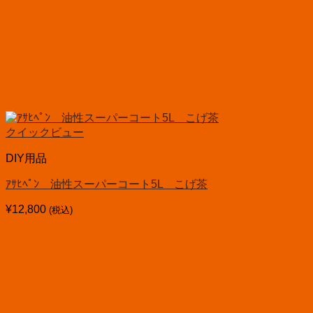
クイックビュー
DIY用品
ｱｻﾋﾍﾟﾝ 油性スーパーコート5L こげ茶
¥
12,800
(税込)