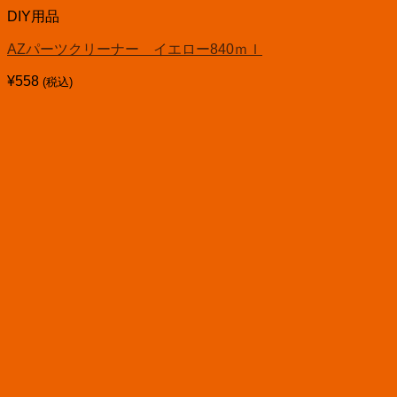
DIY用品
AZパーツクリーナー イエロー840ｍｌ
¥
558
(税込)