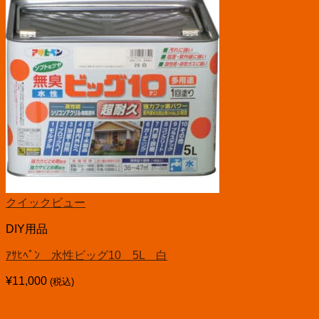
クイックビュー
DIY用品
ｱｻﾋﾍﾟﾝ 水性ビッグ10 5L 白
¥
11,000
(税込)