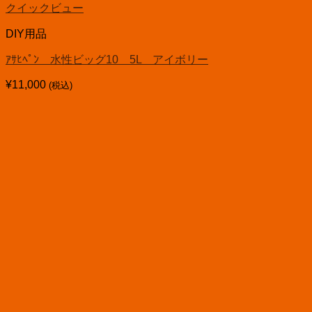
クイックビュー
DIY用品
ｱｻﾋﾍﾟﾝ 水性ビッグ10 5L アイボリー
¥
11,000
(税込)