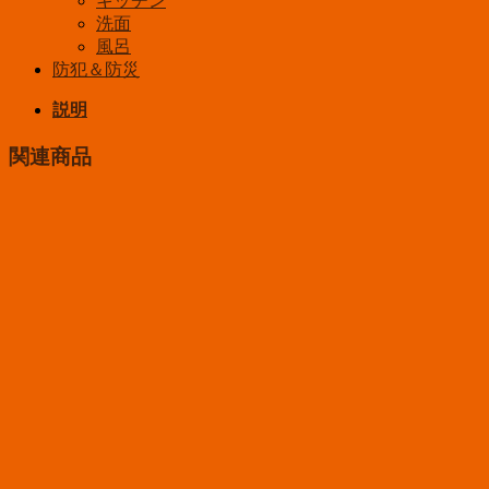
キッチン
洗面
風呂
防犯＆防災
説明
関連商品