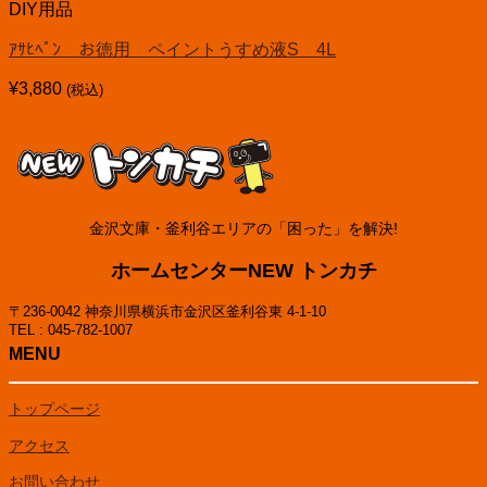
DIY用品
ｱｻﾋﾍﾟﾝ お徳用 ペイントうすめ液S 4L
¥
3,880
(税込)
金沢文庫・釜利谷エリアの「困った」を解決!
ホームセンターNEW トンカチ
〒236-0042 神奈川県横浜市金沢区釜利谷東 4-1-10
TEL : 045-782-1007
MENU
トップページ
アクセス
お問い合わせ