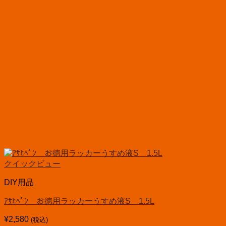
クイックビュー
DIY用品
ｱｻﾋﾍﾟﾝ お徳用ラッカーうすめ液S 1.5L
¥
2,580
(税込)