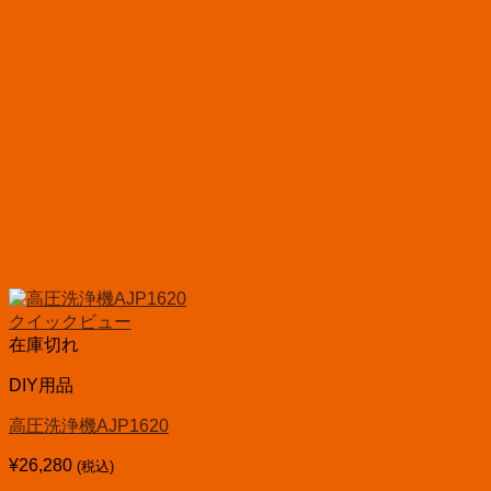
クイックビュー
在庫切れ
DIY用品
高圧洗浄機AJP1620
¥
26,280
(税込)