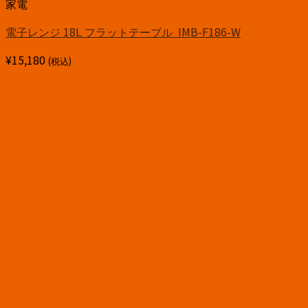
家電
電子レンジ 18L フラットテーブル IMB-F186-W
¥
15,180
(税込)