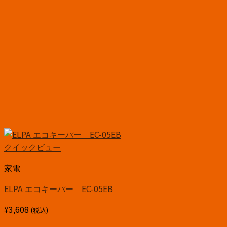
クイックビュー
家電
ELPA エコキーパー EC-05EB
¥
3,608
(税込)