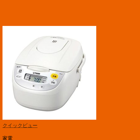
クイックビュー
家電