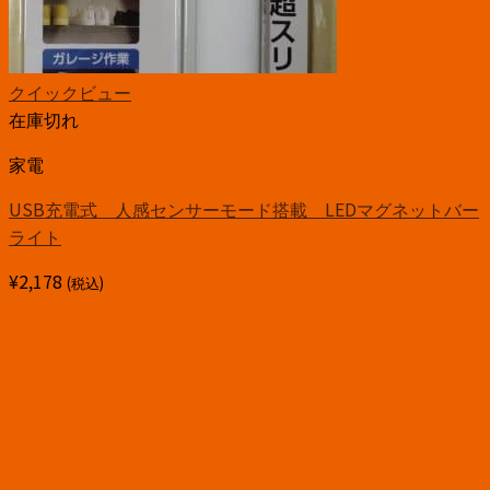
クイックビュー
在庫切れ
家電
USB充電式 人感センサーモード搭載 LEDマグネットバー
ライト
¥
2,178
(税込)