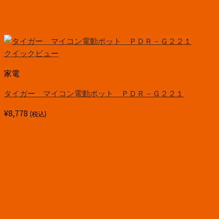
クイックビュー
家電
タイガー マイコン電動ポット ＰＤＲ－Ｇ２２１
¥
8,778
(税込)