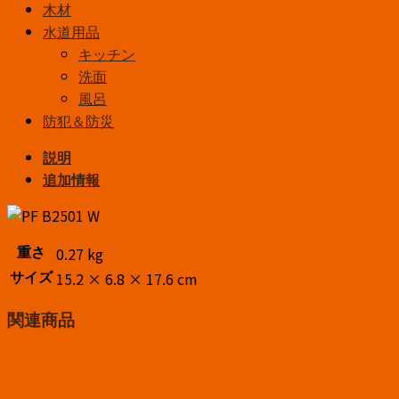
木材
水道用品
キッチン
洗面
風呂
防犯＆防災
説明
追加情報
0.27 kg
重さ
15.2 × 6.8 × 17.6 cm
サイズ
関連商品