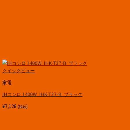
クイックビュー
家電
IHコンロ 1400W IHK-T37-B ブラック
¥
7,128
(税込)