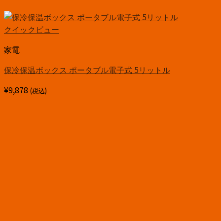
クイックビュー
家電
保冷保温ボックス ポータブル電子式 5リットル
¥
9,878
(税込)