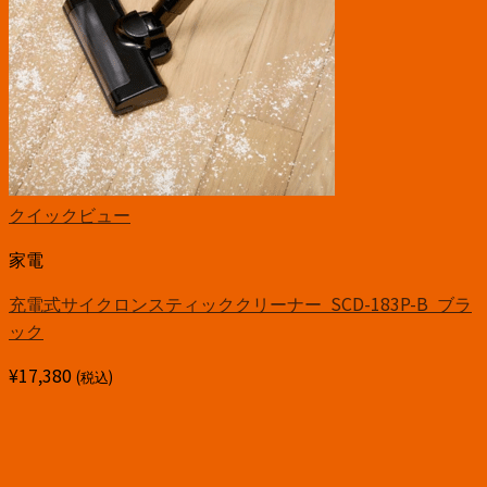
クイックビュー
家電
充電式サイクロンスティッククリーナー SCD-183P-B ブラ
ック
¥
17,380
(税込)