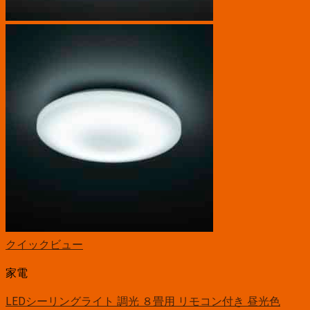
クイックビュー
家電
LEDシーリングライト 調光 ８畳用 リモコン付き 昼光色