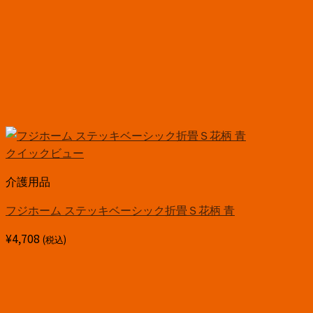
クイックビュー
介護用品
フジホーム ステッキベーシック折畳Ｓ花柄 青
¥
4,708
(税込)