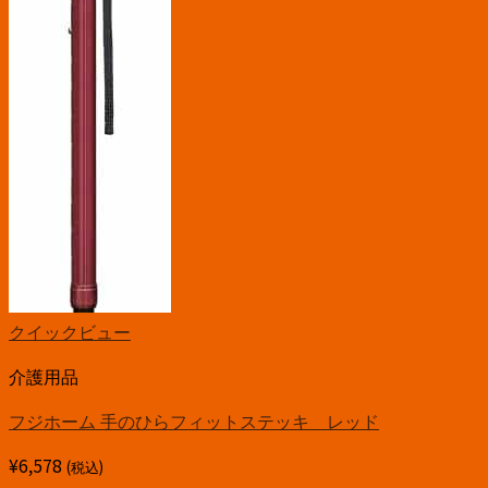
クイックビュー
介護用品
フジホーム 手のひらフィットステッキ レッド
¥
6,578
(税込)