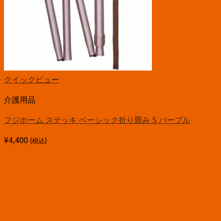
クイックビュー
介護用品
フジホーム ステッキ ベーシック折り畳み S パープル
¥
4,400
(税込)