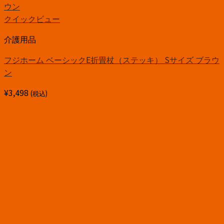
クイックビュー
介護用品
フジホーム ベーシックE折畳杖（ステッキ） Sサイズ ブラウ
ン
¥
3,498
(税込)