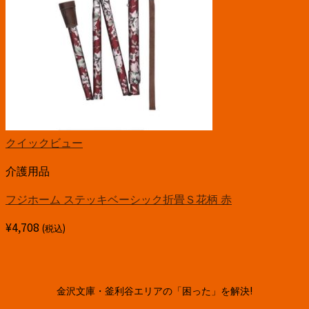
クイックビュー
介護用品
フジホーム ステッキベーシック折畳Ｓ花柄 赤
¥
4,708
(税込)
金沢文庫・釜利谷エリアの「困った」を解決!