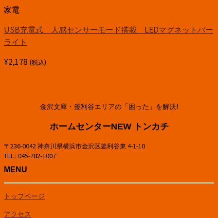
家電
USB充電式 人感センサーモード搭載 LEDマグネットバー
ライト
¥
2,178
(税込)
金沢文庫・釜利谷エリアの「困った」を解決!
ホームセンターNEW トンカチ
〒236-0042 神奈川県横浜市金沢区釜利谷東 4-1-10
TEL : 045-782-1007
MENU
トップページ
アクセス