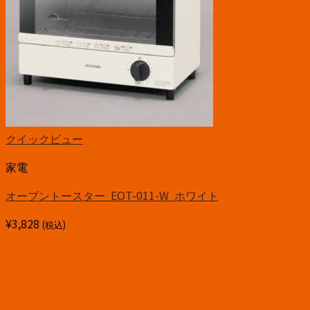
クイックビュー
家電
オーブントースター EOT-011-W ホワイト
¥
3,828
(税込)