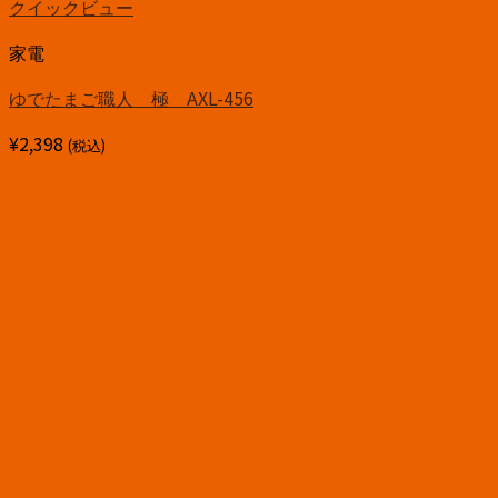
クイックビュー
家電
ゆでたまご職人 極 AXL-456
¥
2,398
(税込)