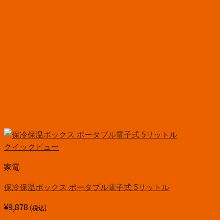
クイックビュー
家電
保冷保温ボックス ポータブル電子式 5リットル
¥
9,878
(税込)