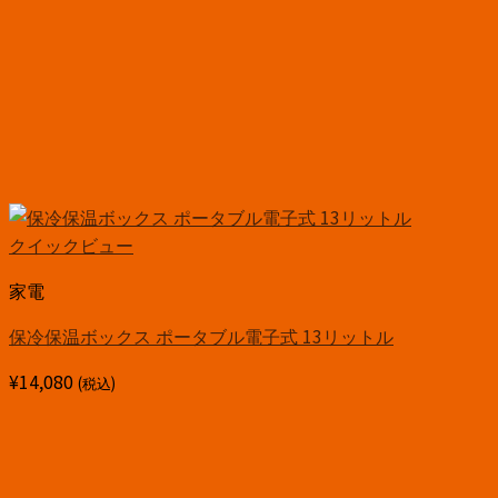
クイックビュー
家電
保冷保温ボックス ポータブル電子式 13リットル
¥
14,080
(税込)