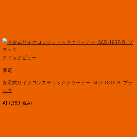
クイックビュー
家電
充電式サイクロンスティッククリーナー SCD-183P-B ブラ
ック
¥
17,380
(税込)