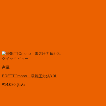
クイックビュー
家電
ERETTOmono 電気圧力鍋3.0L
¥
14,080
(税込)