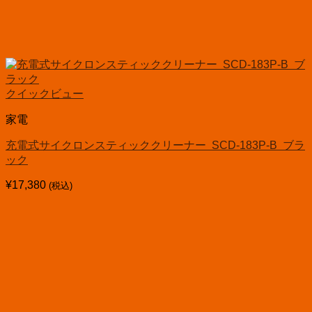
クイックビュー
家電
充電式サイクロンスティッククリーナー SCD-183P-B ブラ
ック
¥
17,380
(税込)