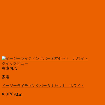
クイックビュー
在庫切れ
家電
イージーライティングバー３本セット ホワイト
¥
1,078
(税込)