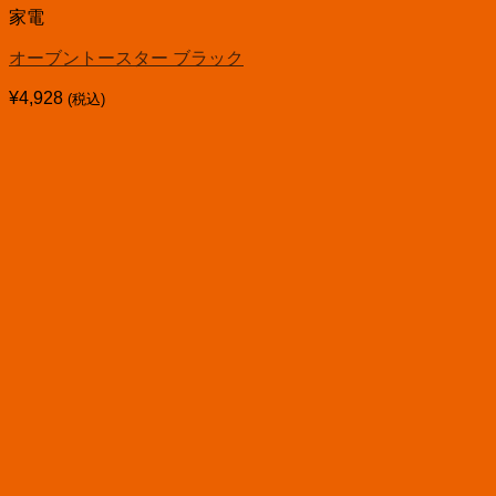
家電
オーブントースター ブラック
¥
4,928
(税込)