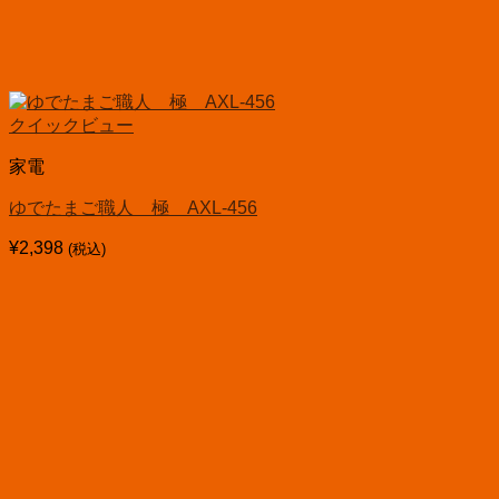
クイックビュー
家電
ゆでたまご職人 極 AXL-456
¥
2,398
(税込)