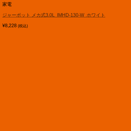
家電
ジャーポット メカ式3.0L IMHD-130-W ホワイト
¥
8,228
(税込)