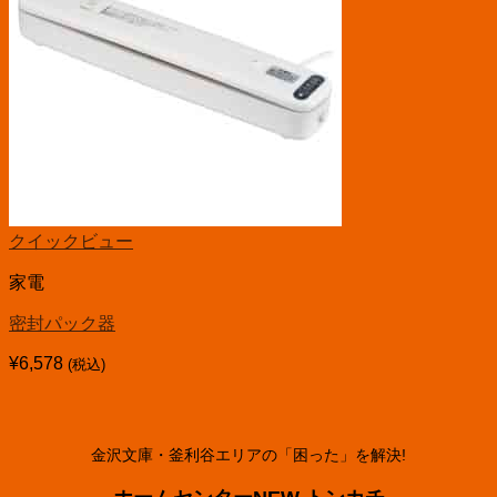
クイックビュー
家電
密封パック器
¥
6,578
(税込)
金沢文庫・釜利谷エリアの「困った」を解決!